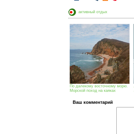
активный отдых
По далекому восточному морю.
Морской поход на каяках
Ваш комментарий