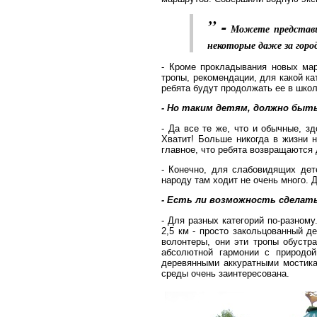
” -
Можете представи
некоторые даже за город
- Кроме прокладывания новых мар
тропы, рекомендации, для какой ка
ребята будут продолжать ее в шко
- Но таким детям, должно быт
- Да все те же, что и обычные, з
Хватит! Больше никогда в жизни 
главное, что ребята возвращаются 
- Конечно, для слабовидящих дет
народу там ходит не очень много. Д
- Есть ли возможность сделат
- Для разных категорий по-разному
2,5 км - просто закольцованный 
волонтеры, они эти тропы обустра
абсолютной гармонии с природо
деревянными аккуратными мостика
среды очень заинтересована.