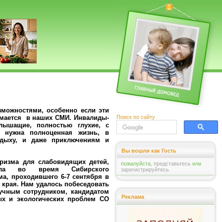
зможностями, особенно если эти
Поиск по сайту
имается в наших СМИ. Инвалиды-
слышащие, полностью глухие, с
е нужна полноценная жизнь, в
тдыху, и даже приключениям и
Вы вошли как Гость
уризма для слабовидящих детей,
пожалуйста,
представьтесь
или
нала во время Сибирского
зарегистрируйтесь
а, проходившего 6-7 сентября в
 края. Нам удалось побеседовать
чным сотрудником, кандидатом
Реклама
ых и экологических проблем СО