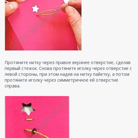
Протяните нитку через правое верхнее отверстие, сделав
первый стежок. Снова протяните иголку через отверстие с
левой стороны, при этом надев на нитку пайетку, а потом
протяните иголку через симметричное ей отверстие
справа.