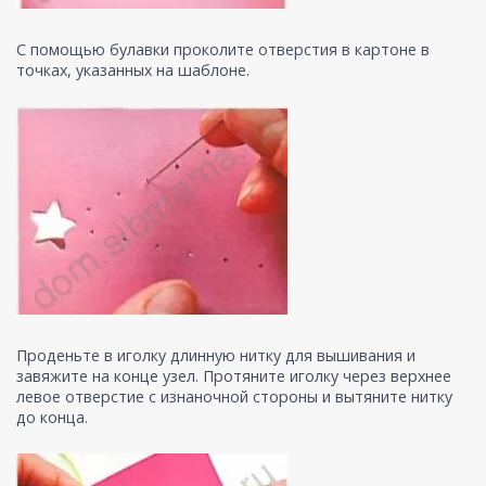
С помощью булавки проколите отверстия в картоне в
точках, указанных на шаблоне.
Проденьте в иголку длинную нитку для вышивания и
завяжите на конце узел. Протяните иголку через верхнее
левое отверстие с изнаночной стороны и вытяните нитку
до конца.