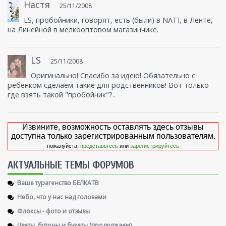
Настя
25/11/2008
LS, пробойники, говорят, есть (были) в NATI, в Ленте,
на Линейной в мелкооптовом магазинчике.
LS
25/11/2008
Оригинально! Спасибо за идею! Обязательно с
ребенком сделаем такие для родственников! Вот только
где взять такой "пробойник"?..
Извините, возможность оставлять здесь отзывы
доступна только зарегистрированным пользователям.
пожалуйста,
представьтесь
или
зарегистрируйтесь
AКТУАЛЬНЫЕ ТЕМЫ ФОРУМОВ
Ваше турагенство БЕЛКАТВ
Небо, что у нас над головами
Флоксы - фото и отзывы
Цветы, бутоны и букеты (продолжаем)