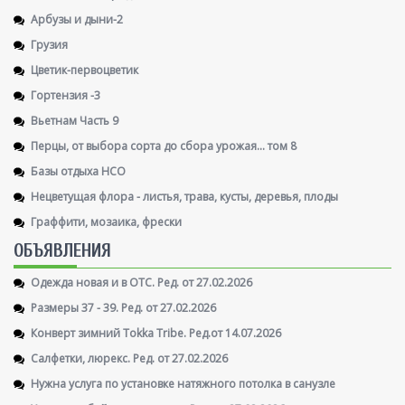
Арбузы и дыни-2
Грузия
Цветик-первоцветик
Гортензия -3
Вьетнам Часть 9
Перцы, от выбора сорта до сбора урожая... том 8
Базы отдыха НСО
Нецветущая флора - листья, трава, кусты, деревья, плоды
Граффити, мозаика, фрески
ОБЪЯВЛЕНИЯ
Одежда новая и в ОТС. Ред. от 27.02.2026
Размеры 37 - 39. Ред. от 27.02.2026
Конверт зимний Tokka Tribe. Ред.от 14.07.2026
Салфетки, люрекс. Ред. от 27.02.2026
Нужна услуга по установке натяжного потолка в санузле