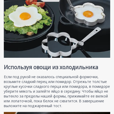
Используя овощи из холодильника
Если под рукой не оказалось специальной формочки,
возьмите сладкий перец или помидор. Отрежьте толстые
круглые кусочки сладкого перца или помидора, в помидоре
уберите мякоть и залейте яйцо в середину. Чтобы яйцо не
вытекло за пределы нашей формы, прижимайте ее вилкой
или лопаточкой, пока белок не схватится. В завершение
выложите на поджаренный тост.