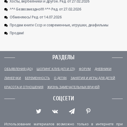
Хосты, вербейники и другое. Ред. от 27.02.2026
^°^ Безвозмездно!!!! ^°^ Ред. от 27.02.2026
Обменяюсь! Ред. от 14.07.2026
Продам книги Ссср и современные, игрушки, диафильмы
Продам!
РАЗДЕЛЫ
ОБЪЯВЛЕНИЯ (ДО)
ШОПИНГ КЛУБ (КП И СП)
ФОРУМ
ДНЕВНИКИ
ЛИНЕЕЧКИ
БЕРЕМЕННОСТЬ
О ДЕТЯХ
ЗАНЯТИЯ И ИГРЫ ДЛЯ ДЕТЕЙ
КРАСОТА И ОТНОШЕНИЯ
ЖИЗНЬ ЗАМЕЧАТЕЛЬНЫХ ВРАЧЕЙ
СОЦСЕТИ
Использование материалов возможно только в интернете при