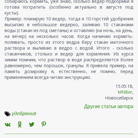
собираюсь кормить, уже знаю, сколько ведер подкормки я
готова потратить (особенно актуально в августе под
кусты).
Пример: планирую 10 ведер, тогда я 10 горстей удобрения
высыпаю в небольшое ведерко, заливаю 10 стаканами
воды (стакан из-под сметаны) и оставляю (на ночь, на день,
на вечер) на несколько часов. Когда начинаю кормить-
поливать, просто из этого ведра беру стакан маточного
раствора и выливаю в ведро с водой. Итого - сколько
стаканчиков, столько и ведер для кормления. Из курса
химии помним, что раствор в воде распределяется более
равномерно, чем порошок, гранулы. Я привела пример, на
память дозировку я, естественно, не помню, перед
применением всегда читаю инструкцию.
15.05.18,
MNBer
,
Новосибирск
Другие статьи автора
удобрения