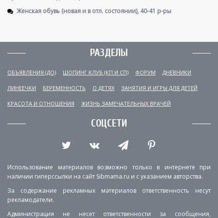
Женская обувь (новая и в отл. состоянии), 40-41 р-ры
РАЗДЕЛЫ
ОБЪЯВЛЕНИЯ (ДО)
ШОПИНГ КЛУБ (КП И СП)
ФОРУМ
ДНЕВНИКИ
ЛИНЕЕЧКИ
БЕРЕМЕННОСТЬ
О ДЕТЯХ
ЗАНЯТИЯ И ИГРЫ ДЛЯ ДЕТЕЙ
КРАСОТА И ОТНОШЕНИЯ
ЖИЗНЬ ЗАМЕЧАТЕЛЬНЫХ ВРАЧЕЙ
СОЦСЕТИ
Использование материалов возможно только в интернете при
наличии гиперссылки на сайт Sibmama.ru и с указанием авторства.
За содержание рекламных материалов ответственность несут
рекламодатели.
Администрация не несет ответственности за сообщения,