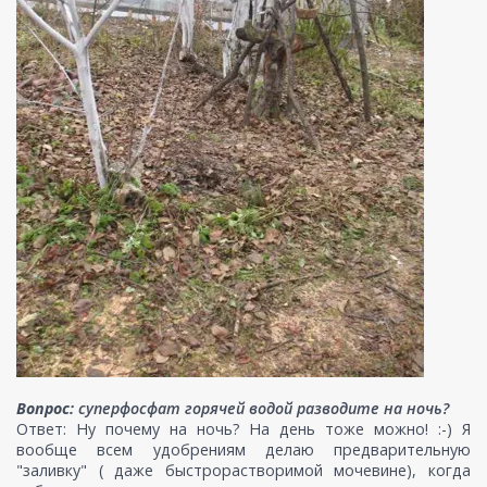
Вопрос:
суперфосфат горячей водой разводите на ночь?
Ответ: Ну почему на ночь? На день тоже можно! :-) Я
вообще всем удобрениям делаю предварительную
"заливку" ( даже быстрорастворимой мочевине), когда