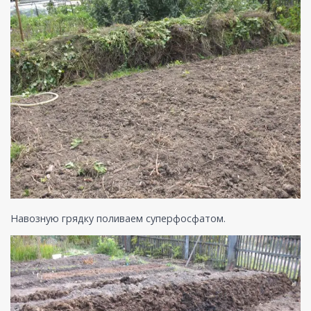
Навозную грядку поливаем суперфосфатом.