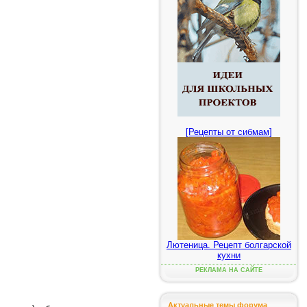
[Рецепты от сибмам]
Лютеница. Рецепт болгарской
кухни
РЕКЛАМА НА САЙТЕ
Актуальные темы форума