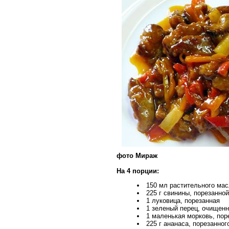
фото Мираж
На 4 порции:
150 мл растительного ма
225 г свинины, порезанной
1 луковица, порезанная
1 зеленый перец, очищен
1 маленькая морковь, по
225 г ананаса, порезанног