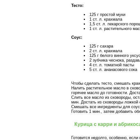
Тесто:
125 г простой муки
1 ст. л. крахмала
1,5 ст. л. пекарского пор
1 ст. л. растительного ма
Соус:
125 г сахара
2 ст. л. крахмала
125 г белого винного уксу
2 зубчика чеснока, разда
4 ст. л. томатной пасты
5 ст. л. ананасового сока
Чтобы сделать тесто, смешать крах
Налить растительное масло в сковор
горячее масло до готовности. Дост
Слить все масло из сковороды, оста
мин. Достать из сковороды ложкой 
Смешать все ингредиенты для соуса
Готовить 1 мин., затем добавить о
Курица с карри и абрико
Готовится недолго, особенно, если 