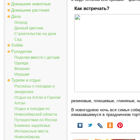
Домашние животные
Как встречать?
Домашние растения
Дача
Огород
Дачный цветник
Строительство на даче
Сад
Хобби
Рукоделие
Поделки вместе с детьми
Одежда
Вязание
Игрушки
Туризм и отдых
Рассказы о поездках и
экскурсиях
Отдых на Алтае и Горном
резиновые, плюшевые, глиняные, н
Алтае
Отдых и поездки по
В новогоднюю ночь вся семья собер
измазавшемуся в праздничном торте
Новосибирской области
Путешествия по России
Ближнее зарубежье
Интересные места
Новосибирска