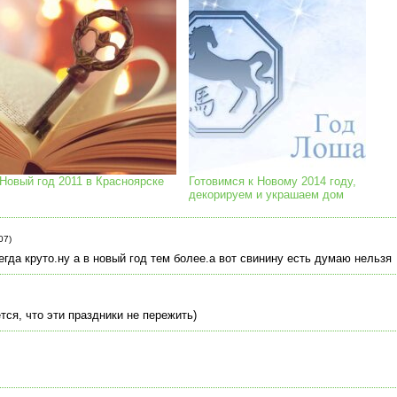
Новый год 2011 в Красноярске
Готовимся к Новому 2014 году,
декорируем и украшаем дом
07)
егда круто.ну а в новый год тем более.а вот свинину есть думаю нельзя
тся, что эти праздники не пережить)