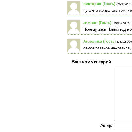
виктория (Гость)
(25/12/200
ну а что же делать тем, кт
зимняя (Гость)
(15/12/2006)
Почему же,в Новый год мо
Анжелика (Гость)
(05/12/200
самое главное нажраться, к
Ваш комментарий
Автор: