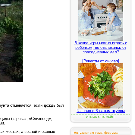
В какие игры можно играть с
ребёнком, не отвлекаясь от
повседневных дел?
[Рецепты от сибпап]
рунта отменяется, если дождь был
Гаспачо с богатым вкусом
РЕКЛАМА НА САЙТЕ
циды («Гроза», «Слизнеед»,
ми.
ых местах, а весной и осенью
Актуальные темы форума