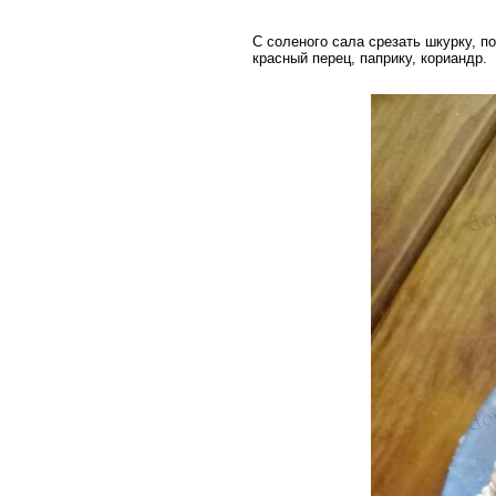
С соленого сала срезать шкурку, по
красный перец, паприку, кориандр.