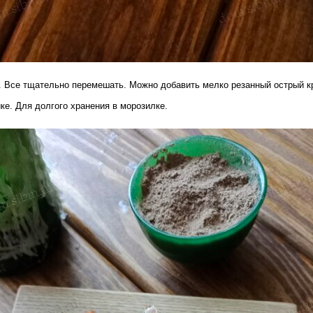
. Все тщательно перемешать. Можно добавить мелко резанный острый кр
ке. Для долгого хранения в морозилке.