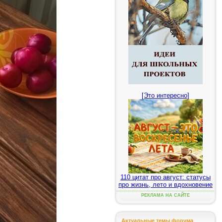
[Это интересно]
110 цитат про август: статусы
про жизнь, лето и вдохновение
РЕКЛАМА НА САЙТЕ
Актуальные темы форума