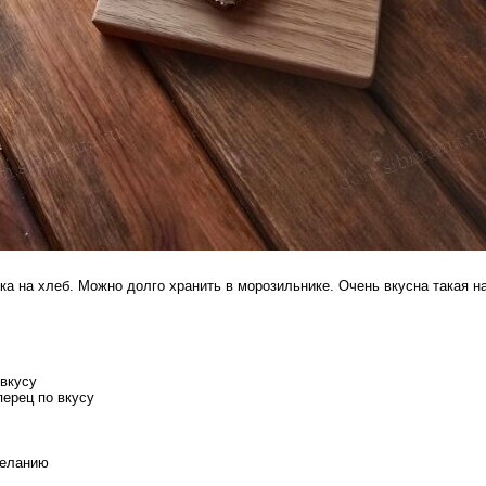
ка на хлеб. Можно долго хранить в морозильнике. Очень вкусна такая н
 вкусу
ерец по вкусу
желанию