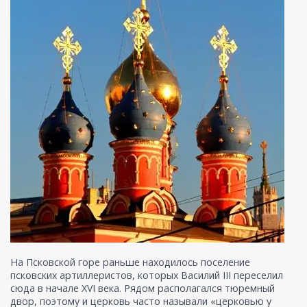
На Псковской горе раньше находилось поселение
псковских артиллеристов, которых Василий III переселил
сюда в начале XVI века. Рядом располагался тюремный
двор, поэтому и церковь часто называли «церковью у