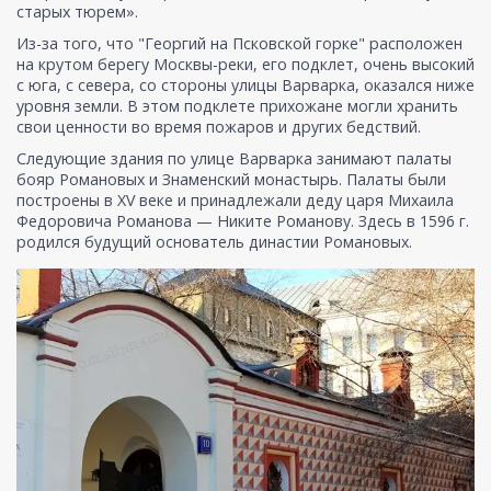
старых тюрем».
Из-за того, что "Георгий на Псковской горке" расположен
на крутом берегу Москвы-реки, его подклет, очень высокий
с юга, с севера, со стороны улицы Варварка, оказался ниже
уровня земли. В этом подклете прихожане могли хранить
свои ценности во время пожаров и других бедствий.
Следующие здания по улице Варварка занимают палаты
бояр Романовых и Знаменский монастырь. Палаты были
построены в XV веке и принадлежали деду царя Михаила
Федоровича Романова — Никите Романову. Здесь в 1596 г.
родился будущий основатель династии Романовых.