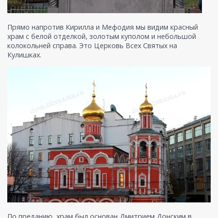
Прямо напротив Кирилла и Мефодия мы видим красный
храм с белой отделкой, золотым куполом и небольшой
колокольней справа. Это Церковь Всех Святых на
Кулишках.
По преданию, храм был основан Дмитрием Донским в