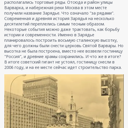
располагались торговые ряды. Отсюда и район улицы
Варварка, и набережная реки Москва в этом месте
получили название Зарядье. Что означало "за рядами".
Современная и древняя история Зарядья на несколько
десятилетий переплелись самым тесным образом.
Некоторые события можно даже трактовать, как борьбу
истории и современности. Именно в Зарядье
планировалось построить восьмую сталинскую высотку,
для чего должны были снести церковь Святой Варвары. Но
высотка не была построена, вместо нее возвели гостиницу
"Россия", и древние храмы сохранились. И что же в итоге?
В итоге советский гигант не устоял, гостиницу снесли в
2006 году, и на ее месте сейчас идет строительство парка.