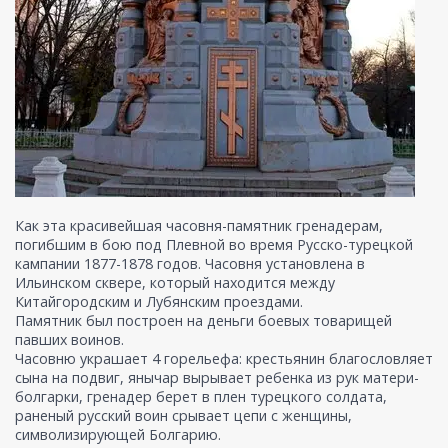
Как эта красивейшая часовня-памятник гренадерам,
погибшим в бою под Плевной во время Русско-турецкой
кампании 1877-1878 годов. Часовня установлена в
Ильинском сквере, который находится между
Китайгородским и Лубянским проездами.
Памятник был построен на деньги боевых товарищей
павших воинов.
Часовню украшает 4 горельефа: крестьянин благословляет
сына на подвиг, янычар вырывает ребенка из рук матери-
болгарки, гренадер берет в плен турецкого солдата,
раненый русский воин срывает цепи с женщины,
символизирующей Болгарию.