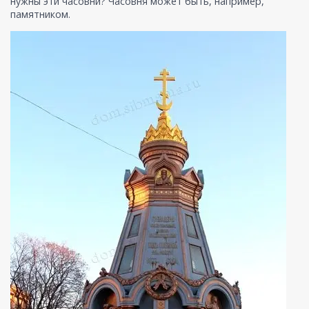
нужны эти часовни? Часовня может быть, например,
памятником.