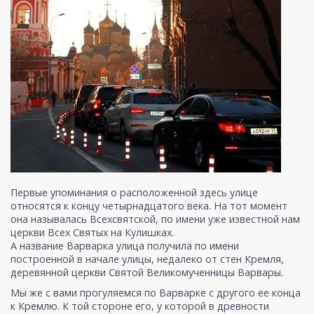
Первые упоминания о расположенной здесь улице
относятся к концу четырнадцатого века. На тот момент
она называлась Всехсвятской, по имени уже известной нам
церкви Всех Святых на Кулишках.
А название Варварка улица получила по имени
построенной в начале улицы, недалеко от стен Кремля,
деревянной церкви Святой Великомученницы Варвары.
Мы же с вами прогуляемся по Варварке с другого ее конца
к Кремлю. К той стороне его, у которой в древности