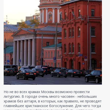
Но не во всех храмах Москвы возможно провести
литургию. В городе очень много часовен - небольших
храмов без алтаря, в которых, как правило, не проводят
главнейшее христианское богослужение. Для чего тогда