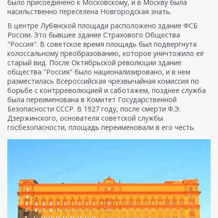
было присоединено к Московскому, и в Москву была
насильственно переселена Новгородская знать.
В центре Лубянской площади расположено здание ФСБ
России. Это бывшее здание Страхового Общества
"Россия". В советское время площадь был подвергнута
колоссальному преобразованию, которое уничтожило её
старый вид. После Октябрьской революции здание
общества "Россия" было национализировано, и в нем
разместилась Всероссийская чрезвычайная комиссия по
борьбе с контрреволюцией и саботажем, позднее служба
была переименована в Комитет Государственной
Безопасности СССР. В 1927 году, после смерти Ф.Э.
Дзержинского, основателя советской службы
госбезопасности, площадь переименовали в его честь.