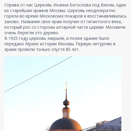
Справа от нас Церковь Иоанна Богослова под Вязом, один
из старейших храмов Москвы. Церковь неоднократно
горела во время Московских пожаров и восстанавливалась
заново. Название свое храм получил от гигантского вяза,
который рос со стороны алтарной части церкви. Москвичи
очень берегли это дерево.
В 1925 году церковь закрыли, и позже здание было
передано Музею истории Москвы. Первую литургию в
храме провели только спустя 85 лет.