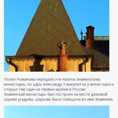
Позже Романовы передали эти палаты Знаменскому
монастырю, но царь Александр II выкупил их у монастыря и
открыл там один из первых музеев в России.
Знаменский монастырь был построен на месте домовой
церкви усадьбы. Церковь была освящена во имя Знамения.