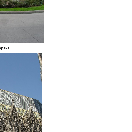
ефана