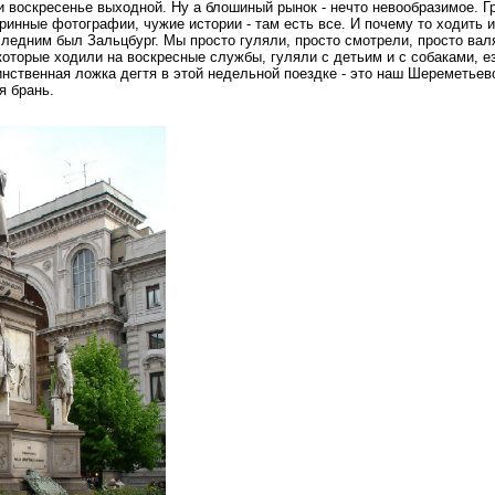
и воскресенье выходной. Ну а блошиный рынок - нечто невообразимое. Гр
ринные фотографии, чужие истории - там есть все
. И почему то ходить 
ледним был Зальцбург. Мы просто гуляли, просто смотрели, просто вал
которые ходили на воскресные службы, гуляли с детьим и с собаками, е
нственная ложка дегтя в этой недельной поездке - это наш Шереметьево
я брань.