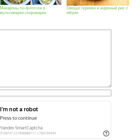
Макароны по-флотски в
Овощи терияки и жареный рис с
мультиварке-скороварке
яйцом