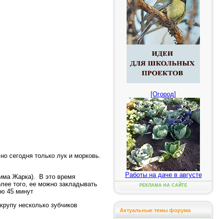
[Огород]
о сегодня только лук и морковь.
Работы на даче в августе
има Жарка). В это время
олее того, ее можно закладывать
РЕКЛАМА НА САЙТЕ
ию 45 минут
 крупу несколько зубчиков
Актуальные темы форума