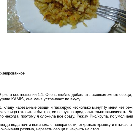
финированное
й рис в соотношении 1:1. Очень люблю добавлять всевозможные овощи, н
курице KAMIS, она меня устраивает по вкусу.
, кладу нарезанные овощи и пассерую несколько минут (у меня нет реж
чечевица готовится быстро, ее не нужно предварительно замачивать. Б
ло некогда, поэтому я сложила всё сразу. Режим Рис/крупа, по умолчан
 когда вода почти выкипела с поверхности, открываю крышку и втыкаю в
 окончания режима, нарезать овощи и накрыть на стол.