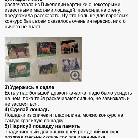
распечатала из Викепедии картинки с некоторыми
известными мастями лошадей, повесила на стену,
предложила рассказать. Ну это больше для взрослых
конкурс был, всем оказалось очень интересно, никто
ничего не знает.
3)
Удержись в седле
Есть у нас большой дракон-качалка, надо было усидеть
на нем, пока тебя раскачивают сильно, не завизжать и
не засмеяться.
4)
Сделай лошадь
Лошадки из спичек и пластилина, можно конкурс на
самую красивую лошадку.
5)
Нарисуй лошадку на память
Традиционный для наших дней рождений конкурс
поздравительных открыток для именинника,