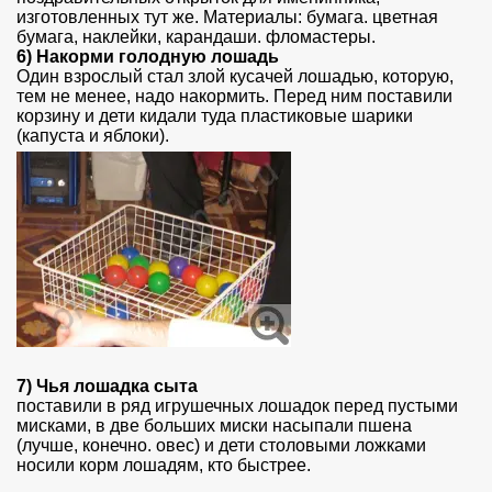
изготовленных тут же. Материалы: бумага. цветная
бумага, наклейки, карандаши. фломастеры.
6)
Накорми голодную лошадь
Один взрослый стал злой кусачей лошадью, которую,
тем не менее, надо накормить. Перед ним поставили
корзину и дети кидали туда пластиковые шарики
(капуста и яблоки).
7)
Чья лошадка сыта
поставили в ряд игрушечных лошадок перед пустыми
мисками, в две больших миски насыпали пшена
(лучше, конечно. овес) и дети столовыми ложками
носили корм лошадям, кто быстрее.