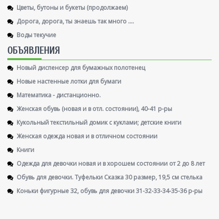
Цветы, бутоны и букеты (продолжаем)
Дорога, дорога, ты знаешь так много ....
Воды текучие
ОБЪЯВЛЕНИЯ
Новый диспенсер для бумажных полотенец
Новые настенные лотки для бумаги
Математика - дистанционно.
Женская обувь (новая и в отл. состоянии), 40-41 р-ры
Кукольный текстильный домик с куклами; детские книги
Женская одежда новая и в отличном состоянии
Книги
Одежда для девочки новая и в хорошем состоянии от 2 до 8 лет
Обувь для девочки. Туфельки Сказка 30 размер, 19,5 см стелька
Коньки фигурные 32, обувь для девочки 31-32-33-34-35-36 р-ры