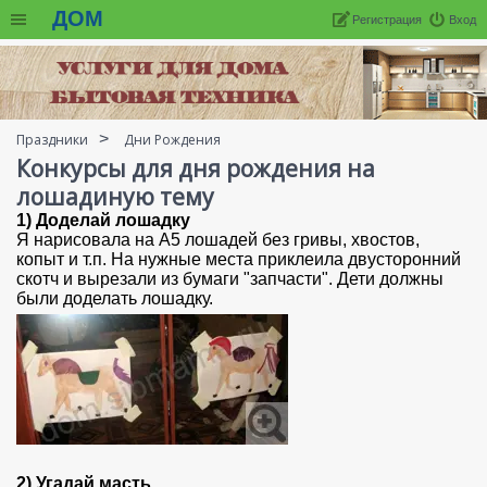
ДОМ
Регистрация
Вход
Праздники
Дни Рождения
Конкурсы для дня рождения на
лошадиную тему
1) Доделай лошадку
Я нарисовала на A5 лошадей без гривы, хвостов,
копыт и т.п. На нужные места приклеила двусторонний
скотч и вырезали из бумаги "запчасти". Дети должны
были доделать лошадку.
2) Угадай масть