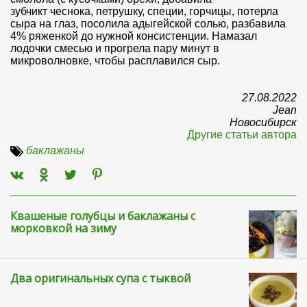
зубчикт чеснока, петрушку, специи, горчицы, потерла
сыра на глаз, посолила адыгейской солью, разбавила
4% ряженкой до нужной консистенции. Намазал
лодочки смесью и прогрела пару минут в
микроволновке, чтобы расплавился сыр.
27.08.2022
Jean
Новосибирск
Другие статьи автора
баклажаны
Квашеные голубцы и баклажаны с
морковкой на зиму
Два оригинальных супа с тыквой