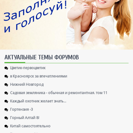
AКТУАЛЬНЫЕ ТЕМЫ ФОРУМОВ
Цветик-первоцветик
в Красноярск за впечатлениями
Нижний Новгород
Садовая земляника - обычная и ремонтантная. том 11
Каждый охотник желает знать...
Гортензия -3
Горный Алтай 8!
Китай самостоятельно