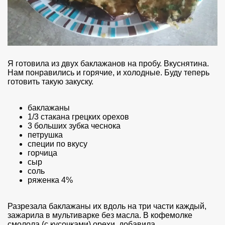
Я готовила из двух баклажанов на пробу. Вкуснятина.
Нам понравились и горячие, и холодные. Буду теперь
готовить такую закуску.
баклажаны
1/3 стакана грецких орехов
3 больших зубка чеснока
петрушка
специи по вкусу
горчица
сыр
соль
ряженка 4%
Разрезала баклажаны их вдоль на три части каждый,
зажарила в мультиварке без масла. В кофемолке
смолола (с кусочками) орехи, добавила