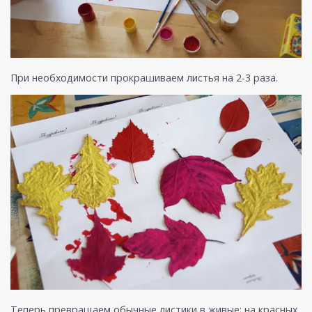
При необходимости прокрашиваем листья на 2-3 раза.
Теперь превращаем обычные листики в живые: на красных