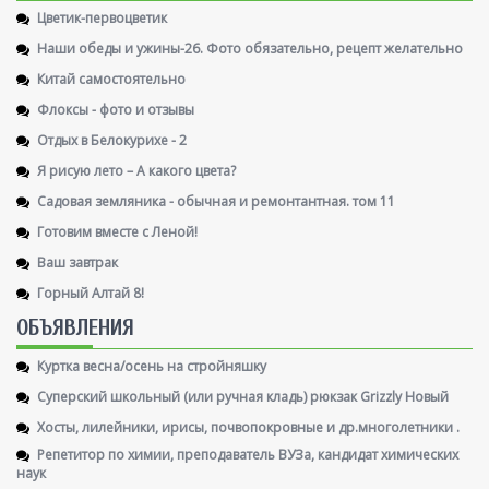
Цветик-первоцветик
Наши обеды и ужины-26. Фото обязательно, рецепт желательно
Китай самостоятельно
Флоксы - фото и отзывы
Отдых в Белокурихе - 2
Я рисую лето – А какого цвета?
Садовая земляника - обычная и ремонтантная. том 11
Готовим вместе с Леной!
Ваш завтрак
Горный Алтай 8!
ОБЪЯВЛЕНИЯ
Куртка весна/осень на стройняшку
Суперский школьный (или ручная кладь) рюкзак Grizzly Новый
Хосты, лилейники, ирисы, почвопокровные и др.многолетники .
Репетитор по химии, преподаватель ВУЗа, кандидат химических
наук