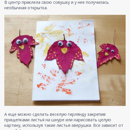
В центр приклела свою совушку и у нее получилась
необычная открытка.
А еще можно сделать веселую гирлянду закрепив
прищепками листья на шнуре или нарисовать целую
картину, используя такие листья-зверушки. Все зависит от