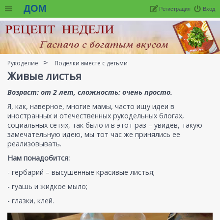
ДОМ
Регистрация
Вход
Рукоделие
Поделки вместе с детьми
Живые листья
Возраст: от 2 лет, сложность: очень просто.
Я, как, наверное, многие мамы, часто ищу идеи в
иностранных и отечественных рукодельных блогах,
социальных сетях, так было и в этот раз – увидев, такую
замечательную идею, мы тот час же принялись ее
реализовывать.
Нам понадобится:
- гербарий – высушенные красивые листья;
- гуашь и жидкое мыло;
- глазки, клей.