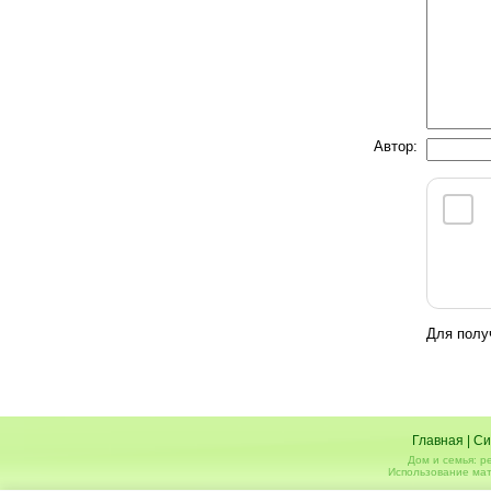
Автор:
Для полу
Главная
|
Си
Дом и семья: р
Использование мат