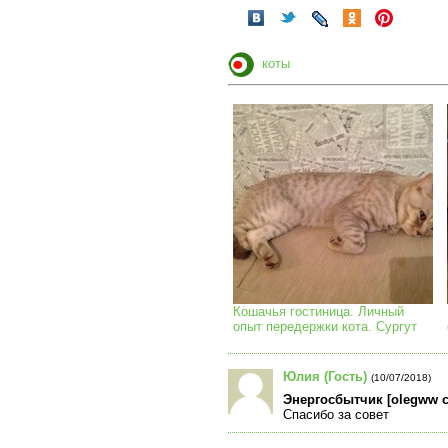
коты
Кошачья гостиница. Личный
опыт передержки кота. Сургут
Юлия (Гость)
(10/07/2018)
Энергосбытчик [olegww с
Спасибо за совет