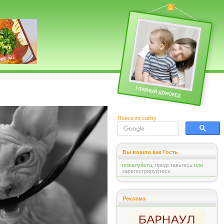
Поиск по сайту
Вы вошли как Гость
пожалуйста,
представьтесь
или
зарегистрируйтесь
Реклама