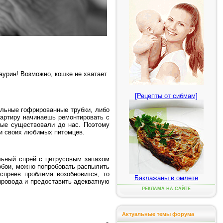
аурин! Возможно, кошке не хватает
[Рецепты от сибмам]
льные гофрированные трубки, либо
вартиру начинаешь ремонтировать с
рые существовали до нас. Поэтому
 и своих любимых питомцев.
льный спрей с цитрусовым запахом
 обои, можно попробовать распылить
спреев проблема возобновится, то
Баклажаны в омлете
провода и предоставить адекватную
РЕКЛАМА НА САЙТЕ
Актуальные темы форума