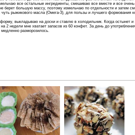
змельчаю все остальные ингредиенты, смешиваю все вместе и все очень
 не берет большую массу, поэтому измельчаю по отдельности и затем с
чуть рыжикового масла (Омега-3), для пользы и лучшего формования к
орму, выкладываю на доски и ставлю в холодильник. Когда остынет и 
 на 2 недели мне хватает запасов из 60 конфет. За день до употреблени
ы медленно разморозилось.