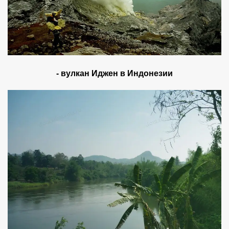
- вулкан Иджен в Индонезии