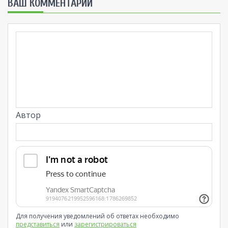
ВАШ КОММЕНТАРИЙ
Автор
Для получения уведомлений об ответах необходимо
представиться
или
зарегистрироваться