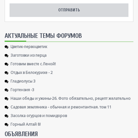
AКТУАЛЬНЫЕ ТЕМЫ ФОРУМОВ
Цветик-первоцветик
Заготовки из перца
Готовим вместе с Леной!
Отдых в Белокурихе - 2
Гладиолусы 3
Гортензия -3
Наши обеды и ужины-26. Фото обязательно, рецепт желательно
Садовая земляника - обычная и ремонтантная. том 11
Засолка огурцов и помидоров
Горный Алтай 8!
ОБЪЯВЛЕНИЯ