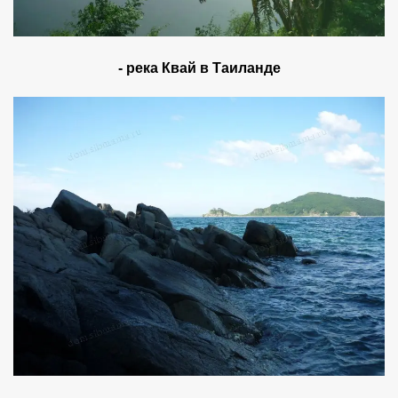
- река Квай в Таиланде