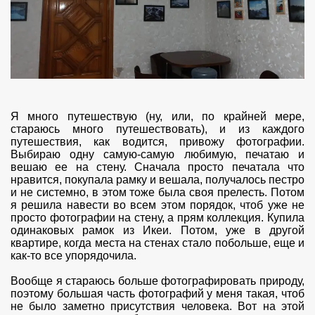
Я много путешествую (ну, или, по крайней мере,
стараюсь много путешествовать), и из каждого
путешествия, как водится, привожу фотографии.
Выбираю одну самую-самую любимую, печатаю и
вешаю ее на стену. Сначала просто печатала что
нравится, покупала рамку и вешала, получалось пестро
и не системно, в этом тоже была своя прелесть. Потом
я решила навести во всем этом порядок, чтоб уже не
просто фотографии на стену, а прям коллекция. Купила
одинаковых рамок из Икеи. Потом, уже в другой
квартире, когда места на стенах стало побольше, еще и
как-то все упорядочила.
Вообще я стараюсь больше фотографировать природу,
поэтому большая часть фотографий у меня такая, чтоб
не было заметно присутствия человека. Вот на этой