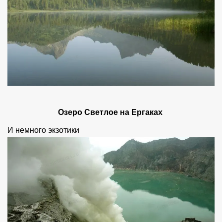
Озеро Светлое на Ергаках
И немного экзотики