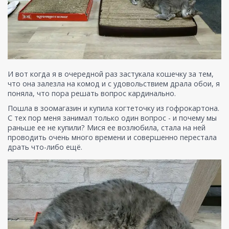
И вот когда я в очередной раз застукала кошечку за тем,
что она залезла на комод и с удовольствием драла обои, я
поняла, что пора решать вопрос кардинально.
Пошла в зоомагазин и купила когтеточку из гофрокартона.
С тех пор меня занимал только один вопрос - и почему мы
раньше ее не купили? Мися ее возлюбила, стала на ней
проводить очень много времени и совершенно перестала
драть что-либо ещё.