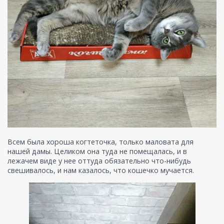
Всем была хороша когтеточка, только маловата для
нашей дамы. Целиком она туда не помещалась, и в
лежачем виде у нее оттуда обязательно что-нибудь
свешивалось, и нам казалось, что кошечко мучается.