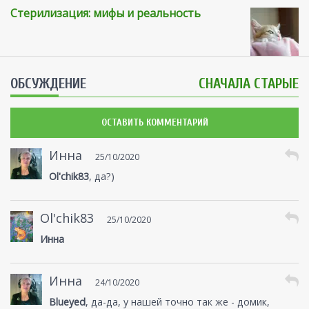
Стерилизация: мифы и реальность
ОБСУЖДЕНИЕ
СНАЧАЛА СТАРЫЕ
ОСТАВИТЬ КОММЕНТАРИЙ
Инна
25/10/2020
Ol'chik83
, да?)
Ol'chik83
25/10/2020
Инна
Инна
24/10/2020
Blueyed
, да-да, у нашей точно так же - домик,