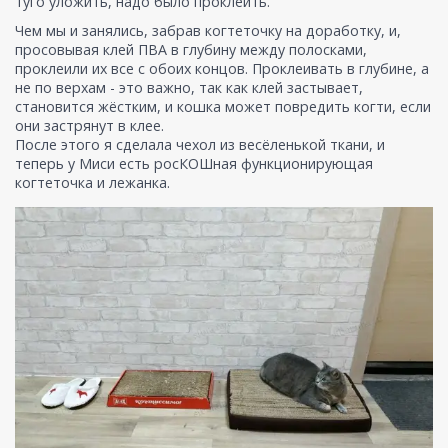
туго уложить, надо было проклеить.
Чем мы и занялись, забрав когтеточку на доработку, и,
просовывая клей ПВА в глубину между полосками,
проклеили их все с обоих концов. Проклеивать в глубине, а
не по верхам - это важно, так как клей застывает,
становится жёстким, и кошка может повредить когти, если
они застрянут в клее.
После этого я сделала чехол из весёленькой ткани, и
теперь у Миси есть росКОШная функционирующая
когтеточка и лежанка.