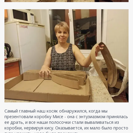
Самый главный наш косяк обнаружился, когда мы
презентовали коробку Мисе - она с энтузиазмом принялась
ее драть, и все наши полосочки стали вываливаться из
коробки, нервируя кису. Оказывается, их мало было просто