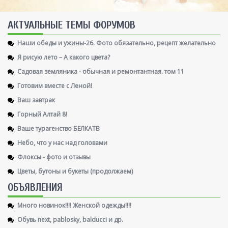
AКТУАЛЬНЫЕ ТЕМЫ ФОРУМОВ
Наши обеды и ужины-26. Фото обязательно, рецепт желательно
Я рисую лето – А какого цвета?
Садовая земляника - обычная и ремонтантная. том 11
Готовим вместе с Леной!
Ваш завтрак
Горный Алтай 8!
Ваше турагенство БЕЛКАТВ
Небо, что у нас над головами
Флоксы - фото и отзывы
Цветы, бутоны и букеты (продолжаем)
ОБЪЯВЛЕНИЯ
Много новинок!!!! Женской одежды!!!!
Обувь next, pablosky, balducci и др.