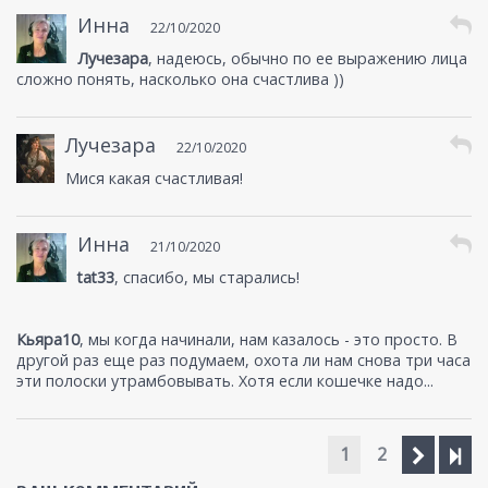
Инна
22/10/2020
Лучезара
, надеюсь, обычно по ее выражению лица
сложно понять, насколько она счастлива ))
Лучезара
22/10/2020
Мися какая счастливая!
Инна
21/10/2020
tat33
, спасибо, мы старались!
Кьяра10
, мы когда начинали, нам казалось - это просто. В
другой раз еще раз подумаем, охота ли нам снова три часа
эти полоски утрамбовывать. Хотя если кошечке надо...
1
2