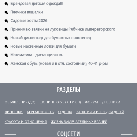
Брендовая детская одежда!!!
Плечики вешалки
Садовые хосты 2026
Принимаю заявки на луковицы Рябчика императорского
Новый диспенсер для бумажных полотенец
Новые настенные лотки для бумаги
Математика - дистанционно.
Женская обувь (новая и в отл. состоянии), 40-41 р-ры
РАЗДЕЛЫ
ОБЪЯВЛЕНИЯ (ДО)
ШОПИНГ КЛУБ (КП И СП)
ФОРУМ
ДНЕВНИКИ
ЛИНЕЕЧКИ
БЕРЕМЕННОСТЬ
О ДЕТЯХ
ЗАНЯТИЯ И ИГРЫ ДЛЯ ДЕТЕЙ
КРАСОТА И ОТНОШЕНИЯ
ЖИЗНЬ ЗАМЕЧАТЕЛЬНЫХ ВРАЧЕЙ
СОЦСЕТИ