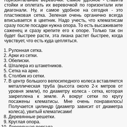
стойки и оплетать их веревочкой по горизонтали или
диагонали. Ну, и самое удобное на сегодня - это
пластиковая сетка. Зеленая очень органично всегда
вписывается в цветник. Надо учесть, что клематисам
сразу после посадки нужна опора. То есть высаживаете
саженец и сразу крепите его к опоре. Только так он
будет быстрее расти, эта лиана растет быстрее, когда
чувствует, что есть куда цепляться.
Рулонная сетка.
Арки из сетки.
Обелиски.
Шпалера из штакетников.
Сетка на арке.
Столбик из сетки.
В центр большого велосипедного колеса вставляется
металлическая труба (высота около 2-х метров от
уровня земли), по диаметру колеса - сетка, которая
закреплена к земле. А вокруг сетки по кругу
посажены клематисы. Мне очень понравилось!
Получается цилиндр (диаметр зависит от диаметра
колеса), увитый клематисами!
Деревянные решетки.
Круглая опора.
Деревянная пергала.