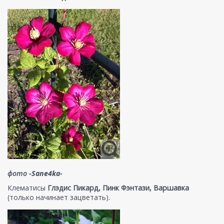
фото
-Sane4ka-
Клематисы
Глэдис Пикард, Пинк Фэнтази, Варшавка
(только начинает зацветать).