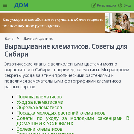
ДОМ
Регистрация
Вход
Дача
Дачный цветник
Выращивание клематисов. Советы для
Сибири
Экзотические лианы с великолепными цветами можно
вырастить и в Сибири - например, клематисы. Мы раскроем
секреты ухода за этими тропическими растениями и
поделимся замечательными фотографиями клематисов
разных сортов.
Покупка клематисов
Уход за клематисами
Обрезка клематисов
Посадка молодых растений клематисов
Советы по уходу за молодыми саженцами В
ДОМАШНИХ УСЛОВИЯХ
Болезни клематисов