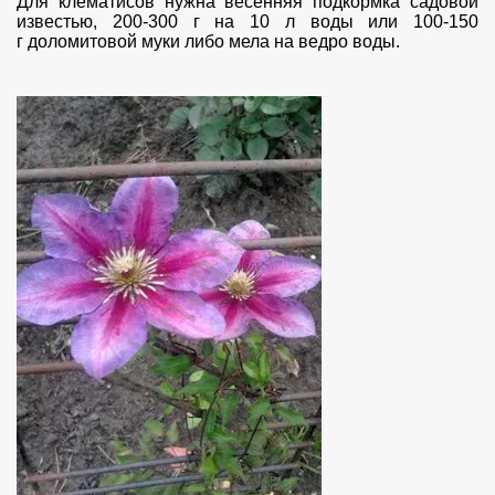
Для клематисов нужна весенняя подкормка садовой
известью, 200-300 г на 10 л воды или 100-150
г доломитовой муки либо мела на ведро воды.