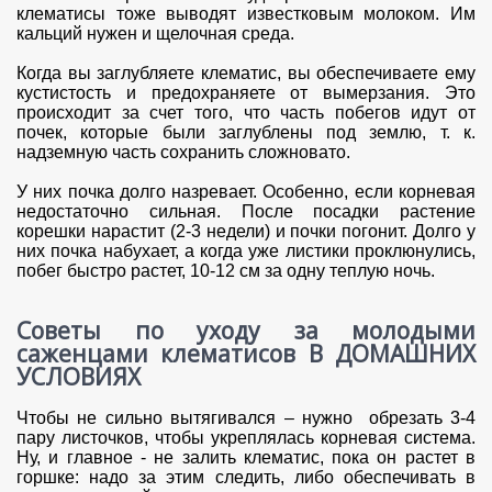
клематисы тоже выводят известковым молоком. Им
кальций нужен и щелочная среда.
Когда вы заглубляете клематис, вы обеспечиваете ему
кустистость и предохраняете от вымерзания. Это
происходит за счет того, что часть побегов идут от
почек, которые были заглублены под землю, т. к.
надземную часть сохранить сложновато.
У них почка долго назревает. Особенно, если корневая
недостаточно сильная. После посадки растение
корешки нарастит (2-3 недели) и почки погонит. Долго у
них почка набухает, а когда уже листики проклюнулись,
побег быстро растет, 10-12 см за одну теплую ночь.
Советы по уходу за молодыми
саженцами клематисов В ДОМАШНИХ
УСЛОВИЯХ
Чтобы не сильно вытягивался – нужно обрезать 3-4
пару листочков, чтобы укреплялась корневая система.
Ну, и главное - не залить клематис, пока он растет в
горшке: надо за этим следить, либо обеспечивать в