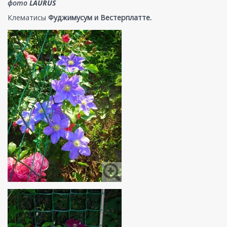
фото
LAURUS
Клематисы
Фуджимусум и Вестерплатте.