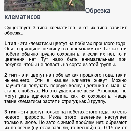
Обрезка
клематисов
Существует 3 типа клематисов, и от их типа зависит
обрезка.
1 тип
- эти клематисы цветут на побегах прошлого года.
Они, в принципе, не живут в нашем климате. Так как эти
побеги обычно трудно сохранить, а если их нет, то и
цветения нет. Тут надо быть внимательным при
покупке, чтобы не попасть на сорта из этой группы.
2 тип
- эти цветут на побегах как прошлого года, так и
нынешнего. Эти в нашем климате живут. Можно
научиться получать первую волну цветения с мая на
старых побегах. Но это удается не всем. Агрономы не
могут дать единого совета, как их сохранять. Чаще
такие клематисы растят и стригут, как 3 группу.
3 тип
- эти цветут только на побегах этого года, то есть
нового прироста. Из-за этого цветение наступает
только в июле. Но зато с зимой проблем нет: обрезают
их по осени (ну, если забыли, то весной) на 10-15 см от