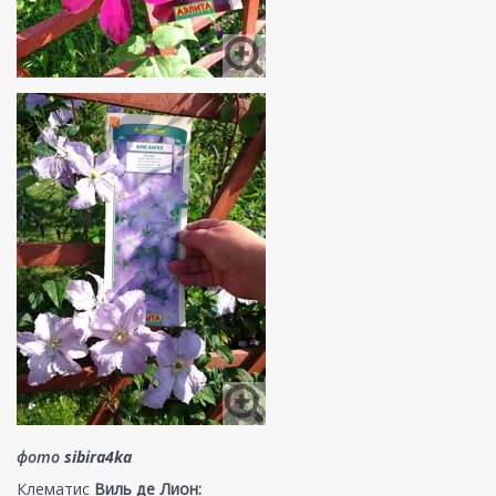
фото
sibira4ka
Клематис
Виль де Лион: