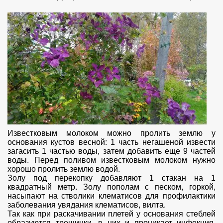
Известковым молоком можно пролить землю у
основания кустов весной: 1 часть негашеной извести
загасить 1 частью воды, затем добавить еще 9 частей
воды. Перед поливом известковым молоком нужно
хорошо пролить землю водой.
Золу под перекопку добавляют 1 стакан на 1
квадратный метр. Золу пополам с песком, горкой,
насыпают на стволики клематисов для профилактики
заболевания увядания клематисов, вилта.
Так как при раскачивании плетей у основания стеблей
образуются трещинки, в них и проникает инфекция.