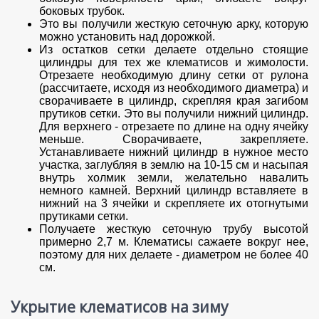
боковых трубок.
Это вы получили жесткую сеточную арку, которую
можно установить над дорожкой.
Из остатков сетки делаете отдельно стоящие
цилиндры для тех же клематисов и жимолости.
Отрезаете необходимую длину сетки от рулона
(рассчитаете, исходя из необходимого диаметра) и
сворачиваете в цилиндр, скрепляя края загибом
прутиков сетки. Это вы получили нижний цилиндр.
Для верхнего - отрезаете по длине на одну ячейку
меньше. Сворачиваете, закрепляете.
Устанавливаете нижний цилиндр в нужное место
участка, заглубляя в землю на 10-15 см и насыпая
внутрь холмик земли, желательно навалить
немного камней. Верхний цилиндр вставляете в
нижний на 3 ячейки и скрепляете их отогнутыми
прутиками сетки.
Получаете жесткую сеточную трубу высотой
примерно 2,7 м. Клематисы сажаете вокруг нее,
поэтому для них делаете - диаметром не более 40
см.
Укрытие клематисов на зиму