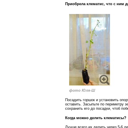
Приобрела клематис, что с ним д
фото Юля-Ш
Посадить горшок и установить опо
оставить. Засыпьте по периметру з
сохранить его до посадки, чтоб поб
Когда можно делить клематисы?
Лучше всего их делить через 5-6 ле