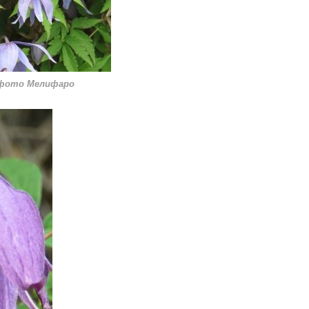
 фото Мелифаро