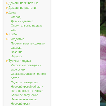
Домашние животные
Домашние растения
Дача
Огород
Дачный цветник
Строительство на даче
Сад
Хобби
Рукоделие
Поделки вместе с детьми
Одежда
Вязание
Игрушки
Туризм и отдых
Рассказы о поездках и
экскурсиях
Отдых на Алтае и Горном
Алтае
Отдых и поездки по
Новосибирской области
Путешествия по России
Ближнее зарубежье
Интересные места
Новосибирска