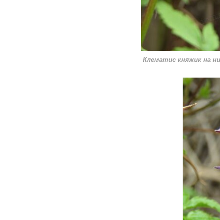
Клематис княжик на н