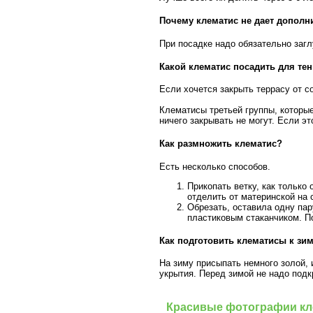
Почему клематис не дает дополн
При посадке надо обязательно загл
Какой клематис посадить для те
Если хочется закрыть террасу от с
Клематисы третьей группы, которые
ничего закрывать не могут. Если э
Как размножить клематис?
Есть несколько способов.
Прикопать ветку, как только 
отделить от материнской на 
Обрезать, оставила одну пар
пластиковым стаканчиком. По
Как подготовить клематисы к зи
На зиму присыпать немного золой, 
укрытия. Перед зимой не надо под
Красивые фотографии кл