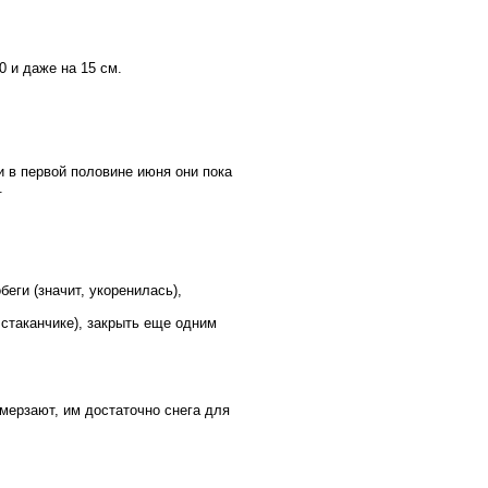
0 и даже на 15 см.
и в первой половине июня они пока
.
беги (значит, укоренилась),
 стаканчике), закрыть еще одним
ымерзают, им достаточно снега для