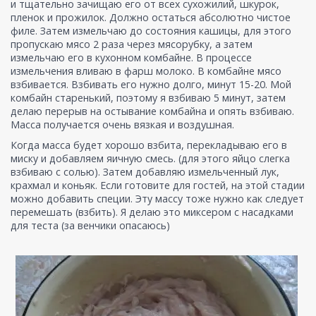
и тщательно зачищаю его от всех сухожилий, шкурок,
пленок и прожилок. Должно остаться абсолютно чистое
филе. Затем измельчаю до состояния кашицы, для этого
пропускаю мясо 2 раза через мясорубку, а затем
измельчаю его в кухонном комбайне. В процессе
измельчения вливаю в фарш молоко. В комбайне мясо
взбивается. Взбивать его нужно долго, минут 15-20. Мой
комбайн старенький, поэтому я взбиваю 5 минут, затем
делаю перерыв на остывание комбайна и опять взбиваю.
Масса получается очень вязкая и воздушная.
Когда масса будет хорошо взбита, перекладываю его в
миску и добавляем яичную смесь. (для этого яйцо слегка
взбиваю с солью). Затем добавляю измельченный лук,
крахмал и коньяк. Если готовите для гостей, на этой стадии
можно добавить специи. Эту массу тоже нужно как следует
перемешать (взбить). Я делаю это миксером с насадками
для теста (за венчики опасаюсь)