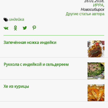
16.01.2018,
ИРРА
,
Новосибирск
Другие статьи автора
индейка
Запечённая ножка индейки
Руккола с индейкой и сельдереем
Хе из курицы