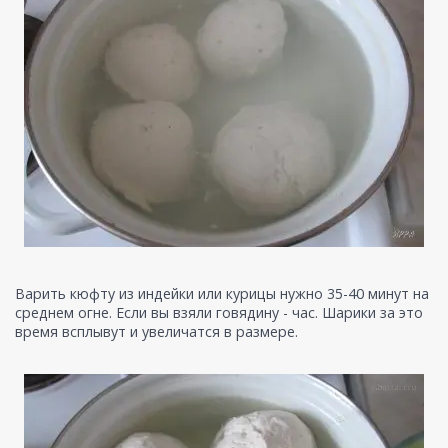
Варить кюфту из индейки или курицы нужно 35-40 минут на
среднем огне. Если вы взяли говядину - час. Шарики за это
время всплывут и увеличатся в размере.