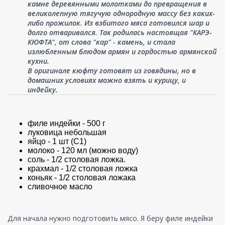
камне деревянными молотками до превращения в
великолепную тягучую однородную массу без каких-
либо прожилок. Из взбитого мяса готовился шар и
долго отваривался. Так родилась настоящая "КАРЭ-
КЮФТА", от слова "кар" - камень, и стала
излюбленным блюдом армян и гордостью армянской
кухни.
В оригинале кюфту готовят из говядины, но в
домашних условиях можно взять и курицу, и
индейку.
филе индейки - 500 г
луковица небольшая
яйцо - 1 шт (С1)
молоко - 120 мл (можно воду)
соль - 1/2 столовая ложка.
крахмал - 1/2 столовая ложка
коньяк - 1/2 столовая ложака
сливочное масло
Для начала нужно подготовить мясо. Я беру филе индейки