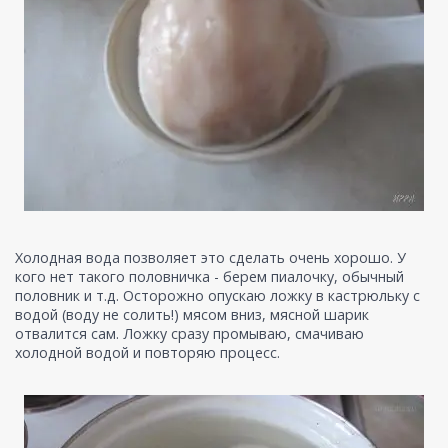
Холодная вода позволяет это сделать очень хорошо. У
кого нет такого половничка - берем пиалочку, обычный
половник и т.д. Осторожно опускаю ложку в кастрюльку с
водой (воду не солить!) мясом вниз, мясной шарик
отвалится сам. Ложку сразу промываю, смачиваю
холодной водой и повторяю процесс.