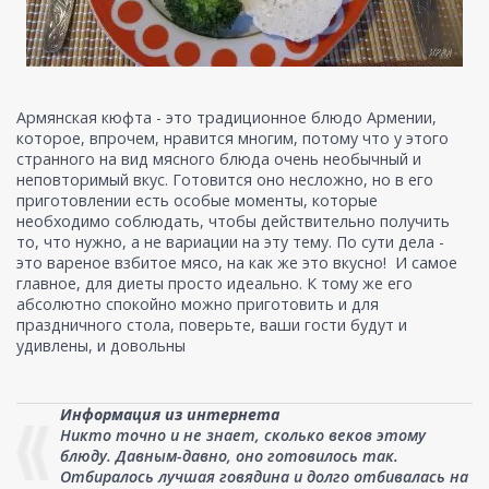
Армянская кюфта - это традиционное блюдо Армении,
которое, впрочем, нравится многим, потому что у этого
странного на вид мясного блюда очень необычный и
неповторимый вкус. Готовится оно несложно, но в его
приготовлении есть особые моменты, которые
необходимо соблюдать, чтобы действительно получить
то, что нужно, а не вариации на эту тему. По сути дела -
это вареное взбитое мясо, на как же это вкусно!
И самое
главное, для диеты просто идеально. К тому же его
абсолютно спокойно можно приготовить и для
праздничного стола, поверьте, ваши гости будут и
удивлены, и довольны
Информация из интернета
Никто точно и не знает, сколько веков этому
блюду. Давным-давно, оно готовилось так.
Отбиралось лучшая говядина и долго отбивалась на