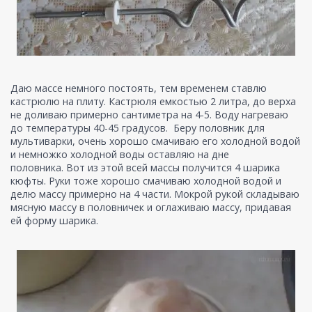
Даю массе немного постоять, тем временем ставлю
кастрюлю на плиту. Кастрюля емкостью 2 литра, до верха
не доливаю примерно сантиметра на 4-5. Воду нагреваю
до температуры 40-45 градусов. Беру половник для
мультиварки, очень хорошо смачиваю его холодной водой
и немножко холодной воды оставляю на дне
половника. Вот из этой всей массы получится 4 шарика
кюфты. Руки тоже хорошо смачиваю холодной водой и
делю массу примерно на 4 части. Мокрой рукой складываю
мясную массу в половничек и оглаживаю массу, придавая
ей форму шарика.