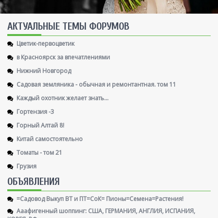
AКТУАЛЬНЫЕ ТЕМЫ ФОРУМОВ
Цветик-первоцветик
в Красноярск за впечатлениями
Нижний Новгород
Садовая земляника - обычная и ремонтантная. том 11
Каждый охотник желает знать...
Гортензия -3
Горный Алтай 8!
Китай самостоятельно
Томаты - том 21
Грузия
ОБЪЯВЛЕНИЯ
=Садовод Выкуп ВТ и ПТ=СоК= Пионы=Семена=Растения!
Ааафигенный шоппинг: США, ГЕРМАНИЯ, АНГЛИЯ, ИСПАНИЯ,