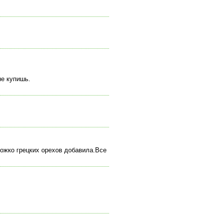
не купишь.
ножко грецких орехов добавила.Все