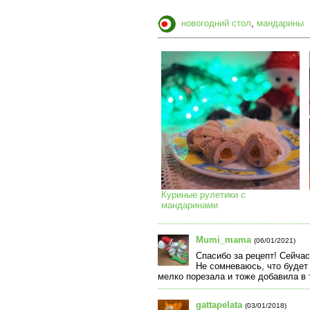
новогодний стол
,
мандарины
Куриные рулетики с
мандаринами
Mumi_mama
(06/01/2021)
Спасибо за рецепт! Сейчас
Не сомневаюсь, что будет 
мелко порезала и тоже добавила в 
gattapelata
(03/01/2018)