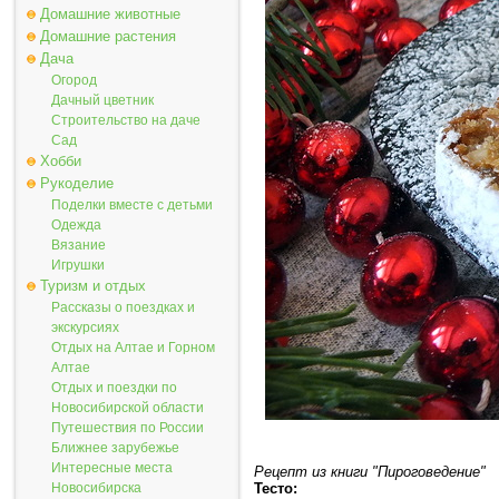
Домашние животные
Домашние растения
Дача
Огород
Дачный цветник
Строительство на даче
Сад
Хобби
Рукоделие
Поделки вместе с детьми
Одежда
Вязание
Игрушки
Туризм и отдых
Рассказы о поездках и
экскурсиях
Отдых на Алтае и Горном
Алтае
Отдых и поездки по
Новосибирской области
Путешествия по России
Ближнее зарубежье
Интересные места
Рецепт из книги "Пироговедение"
Тесто:
Новосибирска