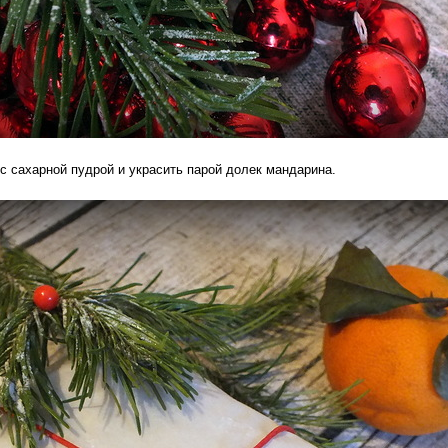
с сахарной пудрой и украсить парой долек мандарина.