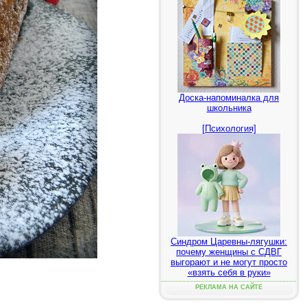
Доска-напоминалка для
школьника
[Психология]
Синдром Царевны-лягушки:
почему женщины с СДВГ
выгорают и не могут просто
«взять себя в руки»
РЕКЛАМА НА САЙТЕ