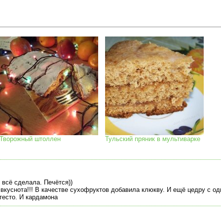
Творожный штоллен
Тульский пряник в мультиварке
 всё сделала. Печётся))
вкуснота!!! В качестве сухофруктов добавила клюкву. И ещё цедру с од
тесто. И кардамона