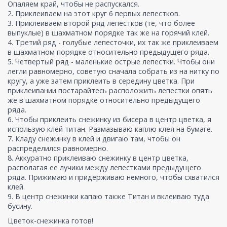
Опаляем край, чтобы не распускался.
2. Приклеиваем на этот круг 6 первых лепестков.
3. Приклеиваем второй ряд лепестков (те, что более
выпуклые) в шахматном порядке так же на горячий клей.
4. Третий ряд - голубые лепесточки, их так же приклеиваем
в шахматном порядке относительно предыдущего ряда.
5. Четвертый ряд - маленькие острые лепестки. Чтобы они
легли равномерно, советую сначала собрать из на нитку по
кругу, а уже затем приклеить в середину цветка. При
приклеивании постарайтесь расположить лепестки опять
же в шахматном порядке относительно предыдущего
ряда.
6. Чтобы приклеить снежинку из бисера в центр цветка, я
использую клей титан. Размазываю каплю клея на бумаге.
7. Кладу снежинку в клей и двигаю там, чтобы он
распределился равномерно.
8. Аккуратно приклеиваю снежинку в центр цветка,
располагая ее лучики между лепестками предыдущего
ряда. Прижимаю и придерживаю немного, чтобы схватился
клей.
9. В центр снежинки капаю также Титан и вклеиваю туда
бусину.
Цветок-снежинка готов!