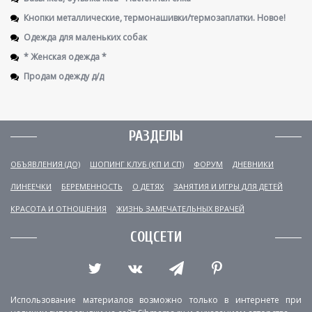
Кнопки металлические, термонашивки/термозаплатки. Новое!
Одежда для маленьких собак
* Женская одежда *
Продам одежду д/д
РАЗДЕЛЫ
ОБЪЯВЛЕНИЯ (ДО)
ШОПИНГ КЛУБ (КП И СП)
ФОРУМ
ДНЕВНИКИ
ЛИНЕЕЧКИ
БЕРЕМЕННОСТЬ
О ДЕТЯХ
ЗАНЯТИЯ И ИГРЫ ДЛЯ ДЕТЕЙ
КРАСОТА И ОТНОШЕНИЯ
ЖИЗНЬ ЗАМЕЧАТЕЛЬНЫХ ВРАЧЕЙ
СОЦСЕТИ
Использование материалов возможно только в интернете при