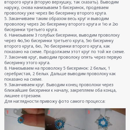
второго круга (вторую верхушку, так сказать). Выводим
наружу, снова нанизываем 5 бисеринок, продеваем
проволоку уже через 8ю бисеринку второго круга.
5. Заканчиваем таким образом весь круг и выводим
проволоку через 2ю бисеринку второго круга и 1ю и 2ю
бисеринки третьего круга.
6. Нанизываем 3 голубых бисеринки, выводим проволоку
через 4ю,5ю бисеринки третьего круга, 5ю бисеринку
второго круга, 6ю, 7ю бисеринки второго круга, как
показано на схеме. Продолжаем этот круг по той же схеме.
7. Закончив круг, выводим проволоку опять через первую
бисеринку этого круга.
8. Нанизываем на проволоку 5 бисеринок: 2 белых, 1
серебристая, 2 белых. Дальше выводим проволоку как
показано на схеме.
9. Заканчиваем круг. Выводим конец проволоки через
ближайшие бисеринки к началу, закрепляем оба конца,
лишнее отрезаем.
Для наглядности привожу фото самого процесса: