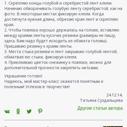
1. Скрепляю концы голубой и серебристой лент клеем.
Начинаю обворачивать голубую ленту серебристой, как на
фото. В некоторых местах фиксирую клеем. Когда
достигнута нужная длина, обрезаю края лент и скрепляю
края.
2. Чтобы повязка хорошо держалась на голове, вставляю
между краями ленты кусочек резинки (размеры не пишу,
здесь Вам надо будет исходить из обхвата головы).
Пришиваю резинку к краям ленты.
3. Места стыка резинки и лент закрываю голубой лентой,
обматвая ею стыки, фиксируя клеем.
4. Приклеиваю цветок-снежинку к повязке, можно для
дополнительной прочности закрепить нитками.
Украшение готово!
Надеюсь, мой мастер-класс окажется понятным и
полезным! Успехов в творчестве!
24.12.14,
Татьяна Суздальцева
Другие статьи автора