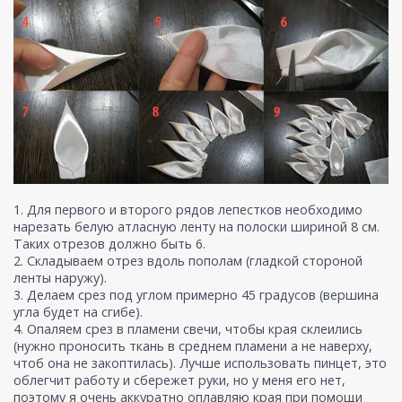
1. Для первого и второго рядов лепестков необходимо
нарезать белую атласную ленту на полоски шириной 8 см.
Таких отрезов должно быть 6.
2. Складываем отрез вдоль пополам (гладкой стороной
ленты наружу).
3. Делаем срез под углом примерно 45 градусов (вершина
угла будет на сгибе).
4. Опаляем срез в пламени свечи, чтобы края склеились
(нужно проносить ткань в среднем пламени а не наверху,
чтоб она не закоптилась). Лучше использовать пинцет, это
облегчит работу и сбережет руки, но у меня его нет,
поэтому я очень аккуратно оплавляю края при помощи