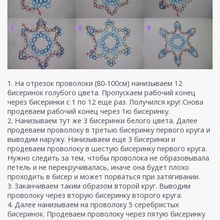
1. На отрезок проволоки (80-100см) нанизываем 12
бисеринок голубого цвета. Пропускаем рабочий конец
через бисеринки с 1 по 12 еще раз. Получился круг.Снова
продеваем рабочий конец через 1ю бисеринку.
2. Нанизываем тут же 3 бисеринки белого цвета. Далее
продеваем проволоку в третью бисеринку первого круга и
выводим наружу. Нанизываем еще 3 бисеринки и
продеваем проволоку в шестую бисеринку первого круга.
Нужно следить за тем, чтобы проволока не образовывала
петель и не перекручивалась, иначе она будет плохо
проходить в бисер и может порваться при затягивании.
3. Заканчиваем таким образом второй круг. Выводим
проволоку через вторую бисеринку второго круга.
4. Далее нанизываем на проволоку 5 серебристых
бисеринок. Продеваем проволоку через пятую бисеринку