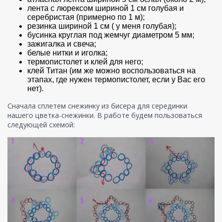
лента с люрексом шириной 1 см голубая и
серебристая (примерно по 1 м);
резинка шириной 1 см ( у меня голубая);
бусинка круглая под жемчуг диаметром 5 мм;
зажигалка и свеча;
белые нитки и иголка;
термопистолет и клей для него;
клей Титан (им же можно воспользоваться на
этапах, где нужен термопистолет, если у Вас его
нет).
Сначала сплетем снежинку из бисера для серединки
нашего цветка-снежинки. В работе будем пользоваться
следующей схемой: