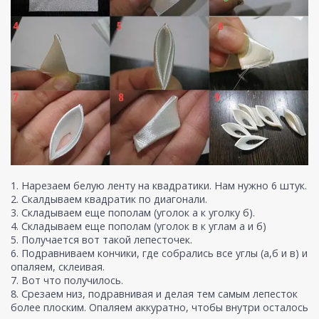
1. Нарезаем белую ленту на квадратики. Нам нужно 6 штук.
2. Скалдываем квадратик по диагонали.
3. Складываем еще пополам (уголок а к уголку б).
4. Складываем еще пополам (уголок в к углам а и б)
5. Получается вот такой лепесточек.
6. Подравниваем кончики, где собрались все углы (а,б и в) и
опаляем, склеивая.
7. Вот что получилось.
8. Срезаем низ, подравнивая и делая тем самым лепесток
более плоским. Опаляем аккуратно, чтобы внутри осталось