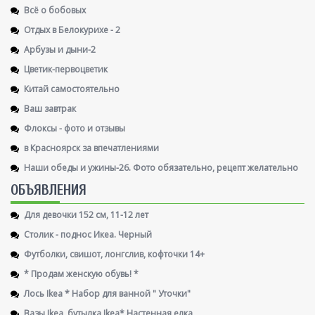
Всё о бобовых
Отдых в Белокурихе - 2
Арбузы и дыни-2
Цветик-первоцветик
Китай самостоятельно
Ваш завтрак
Флоксы - фото и отзывы
в Красноярск за впечатлениями
Наши обеды и ужины-26. Фото обязательно, рецепт желательно
ОБЪЯВЛЕНИЯ
Для девочки 152 см, 11-12 лет
Столик - поднос Икеа. Черный
Футболки, свишот, лонгслив, кофточки 14+
* Продам женскую обувь! *
Лось Ikea * Набор для ванной " Уточки"
Вазы Ikea, бутылка Ikea* Настенная елка