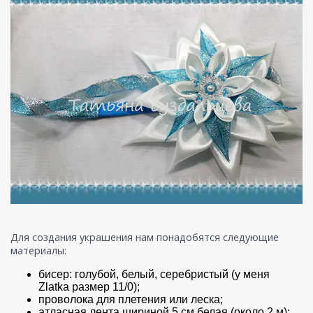
Для создания украшения нам понадобятся следующие
материалы:
бисер: голубой, белый, серебристый (у меня
Zlatka размер 11/0);
проволока для плетения или леска;
атласная лента шириной 5 см белая (около 2 м);