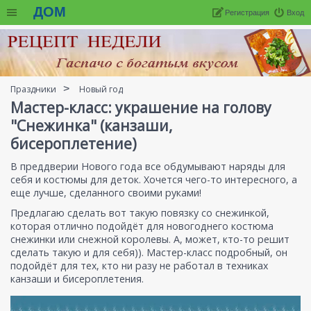
ДОМ
Регистрация
Вход
Праздники
Новый год
Мастер-класс: украшение на голову
"Снежинка" (канзаши,
бисероплетение)
В преддверии Нового года все обдумывают наряды для
себя и костюмы для деток. Хочется чего-то интересного, а
еще лучше, сделанного своими руками!
Предлагаю сделать вот такую повязку со снежинкой,
которая отлично подойдёт для новогоднего костюма
снежинки или снежной королевы. А, может, кто-то решит
сделать такую и для себя)). Мастер-класс подробный, он
подойдёт для тех, кто ни разу не работал в техниках
канзаши и бисероплетения.