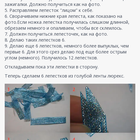
зажигалки. Должно получиться как на фото.
5. Расправляем лепесток "лицом" к себе.
6. Сворачиваем нижние края лепеста, как показано на
фото.Если ножка лепестка получилась слишком длинной,
обрезаем немного и опаливаем, чтобы все склеилось.
7. Должен получиться лепесточек, как на фото.
8. Делаю таких лепестков 6.
9. Делаю еще 6 лепестков, немного более выпуклых, чем
первые 6. Для этого срез делаю под еще более острым
углом (немного). Получилось 12 лепестков.
Откладываем пока эти лепестки в сторону.
Теперь сделаем 6 лепестков из голубой ленты люрекс.