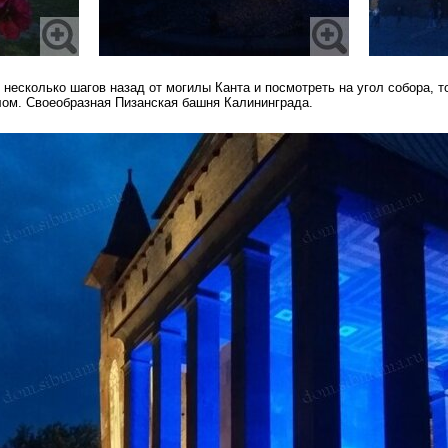
 несколько шагов назад от могилы Канта и посмотреть на угол собора, т
лом. Своеобразная Пизанская башня Калининграда.