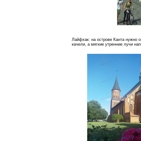
Лайфхак: на острове Канта нужно о
качели, а мягкие утренние лучи на