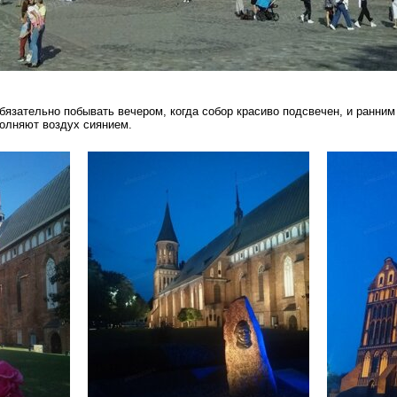
бязательно побывать вечером, когда собор красиво подсвечен, и ранни
полняют воздух сиянием.