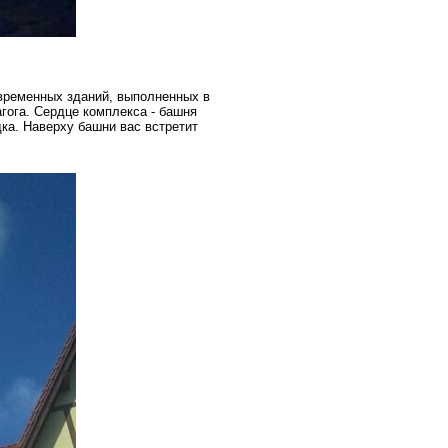
овременных зданий, выполненных в
гога. Сердце комплекса - башня
дка. Наверху башни вас встретит