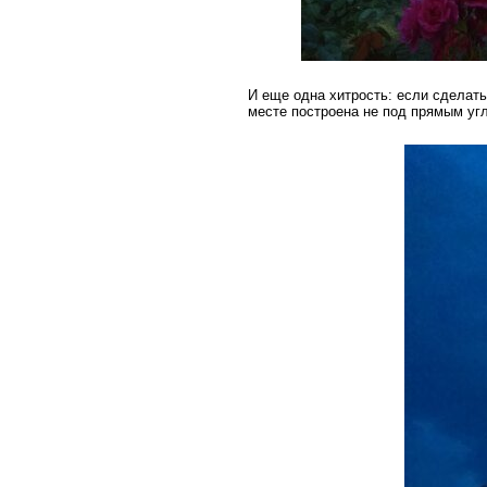
И еще одна хитрость: если сделать
месте построена не под прямым уг