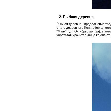
2. Рыбная деревня
Рыбная деревня - продолжение тра
стиле довоенного Кенигсберга, ко
"Маяк" (ул. Октябрьская, 2а), в к
хвостатая хранительница ключа от 