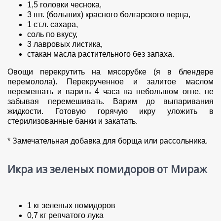
1,5 головки чеснока,
3 шт. (больших) красного болгарского перца,
1 ст.л. сахара,
соль по вкусу,
3 лавровых листика,
стакан масла растительного без запаха.
Овощи перекрутить на мясорубке (я в блендере
перемолола). Перекрученное и залитое маслом
перемешать и варить 4 часа на небольшом огне, не
забывая перемешивать. Варим до выпаривания
жидкости. Готовую горячую икру уложить в
стерилизованные банки и закатать.
* Замечательная добавка для борща или рассольника.
Икра из зеленых помидоров от Мираж
1 кг зеленых помидоров
0,7 кг репчатого лука