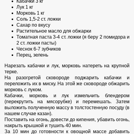
Кабачки 3 кг
Лук 1 кг
Морковь 1 кг
Соль 1,5-2 ст. ложки
Сахар по вкусу
Растительное масло для обжарки
Томатная паста 3-4 ст. ложки (я беру 2 помидора и
2 ст. ложки пасты)
Чеснок 6-7 зубчиков
Перец, зелень
Нарезать кабачки и лук, морковь натереть на крупной
терке.
На разогретой сковороде поджарить кабачки и
переложить их в миску. На этой же сковороде обжарить
морковь с луком.
Кабачки, морковь и лук измельчить блендером
(перекрутить на мясорубке) и перемешать. Затем
выложить полученную массу в толстостенную посуду (в
нашем случае казан).
Поставить на огонь, довести до кипения, убавить огонь,
накрыть крышкой и тушить 40 мин.
За 10 мин до готовности к овощной массе добавить