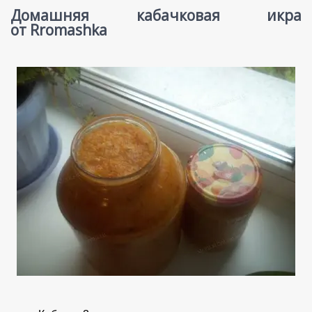
Домашняя кабачковая икра
от Rromashka