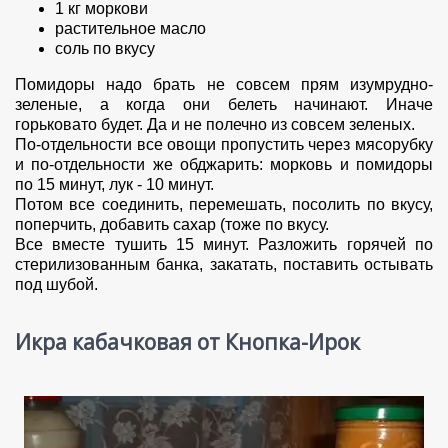
1 кг моркови
растительное масло
соль по вкусу
Помидоры надо брать не совсем прям изумрудно-
зеленые, а когда они белеть начинают. Иначе
горьковато будет. Да и не полечно из совсем зеленых.
По-отдельности все овощи пропустить через мясорубку
и по-отдельности же обджарить: морковь и помидоры
по 15 минут, лук - 10 минут.
Потом все соединить, перемешать, посолить по вкусу,
поперчить, добавить сахар (тоже по вкусу.
Все вместе тушить 15 минут. Разложить горячей по
стерилизованным банка, закатать, поставить остывать
под шубой.
Икра кабачковая от Кнопка-Ирок