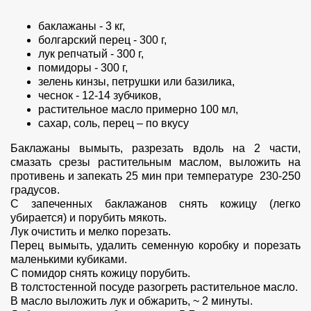
баклажаны - 3 кг,
болгарский перец - 300 г,
лук репчатый - 300 г,
помидоры - 300 г,
зелень кинзы, петрушки или базилика,
чеснок - 12-14 зубчиков,
растительное масло примерно 100 мл,
сахар, соль, перец – по вкусу
Баклажаны вымыть, разрезать вдоль на 2 части,
смазать срезы растительным маслом, выложить на
противень и запекать 25 мин при температуре 230-250
градусов.
С запеченных баклажанов снять кожицу (легко
убирается) и порубить мякоть.
Лук очистить и мелко порезать.
Перец вымыть, удалить семенную коробку и порезать
маленькими кубиками.
С помидор снять кожицу порубить.
В толстостенной посуде разогреть растительное масло.
В масло выложить лук и обжарить, ~ 2 минуты.