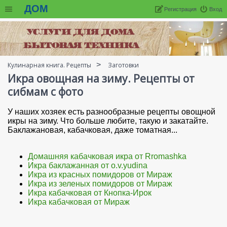
ДОМ
Регистрация
Вход
Кулинарная книга. Рецепты
Заготовки
Икра овощная на зиму. Рецепты от
сибмам с фото
У наших хозяек есть разнообразные рецепты овощной
икры на зиму. Что больше любите, такую и закатайте.
Баклажановая, кабачковая, даже томатная...
Домашняя кабачковая икра от Rromashka
Икра баклажанная от o.v.yudina
Икра из красных помидоров от Мираж
Икра из зеленых помидоров от Мираж
Икра кабачковая от Кнопка-Ирок
Икра кабачковая от Мираж