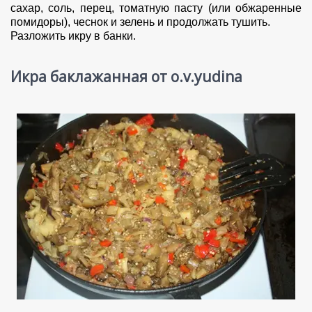
сахар, соль, перец, томатную пасту (или обжаренные
помидоры), чеснок и зелень и продолжать тушить.
Разложить икру в банки.
Икра баклажанная от o.v.yudina