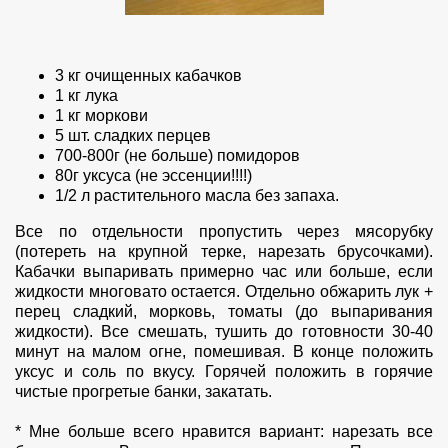
3 кг очищенных кабачков
1 кг лука
1 кг моркови
5 шт. сладких перцев
700-800г (не больше) помидоров
80г уксуса (не эссенции!!!!)
1/2 л растительного масла без запаха.
Все по отдельности пропустить через мясорубку
(потереть на крупной терке, нарезать брусочками).
Кабачки выпаривать примерно час или больше, если
жидкости многовато остается. Отдельно обжарить лук +
перец сладкий, морковь, томаты (до выпаривания
жидкости). Все смешать, тушить до готовности 30-40
минут на малом огне, помешивая. В конце положить
уксус и соль по вкусу. Горячей положить в горячие
чистые прогретые банки, закатать.
* Мне больше всего нравится вариант: нарезать все