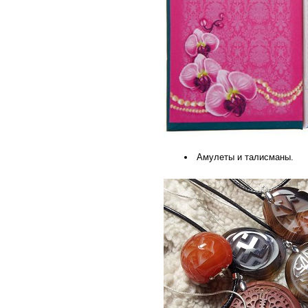
Амулеты и талисманы.