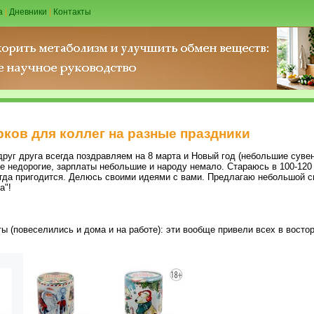
а
|
Дневники
|
Контакты
ков для коллег на разные праздники
друг друга всегда поздравляем на 8 марта и Новый год (небольшие суве
е недорогие, зарплаты небольшие и народу немало. Стараюсь в 100-120 
всегда пригодится. Делюсь своими идеями с вами. Предлагаю небольшой 
а"!
ы (повеселились и дома и на работе): эти вообще привели всех в востор