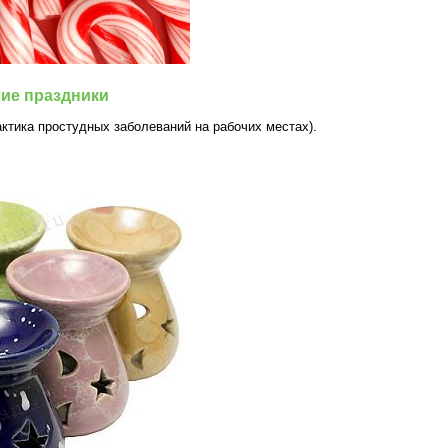
гие праздники
ктика простудных заболеваний на рабочих местах).