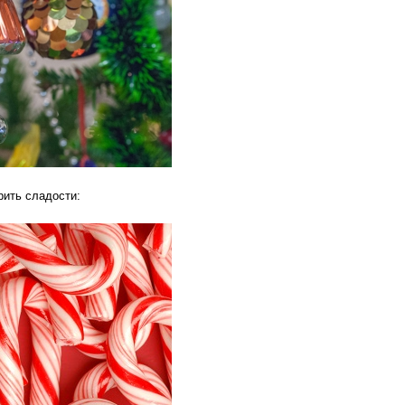
рить сладости: