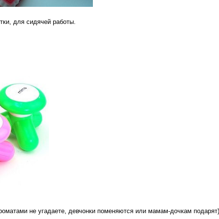
тки, для сидячей работы.
роматами не угадаете, девчонки поменяются или мамам-дочкам подарят)