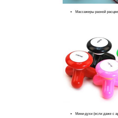
Массажеры разной расцве
Мини-духи (если даже с а