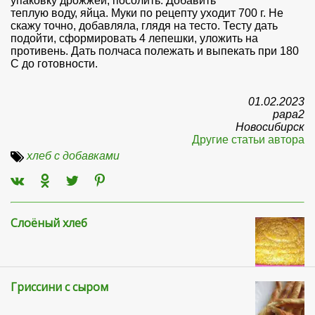
упаковку дрожжей, посолить. Добавить
теплую воду, яйца. Муки по рецепту уходит 700 г. Не
скажу точно, добавляла, глядя на тесто. Тесту дать
подойти, сформировать 4 лепешки, уложить на
противень. Дать полчаса полежать и выпекать при 180
С до готовности.
01.02.2023
papa2
Новосибирск
Другие статьи автора
хлеб с добавками
Слоёный хлеб
Гриссини с сыром