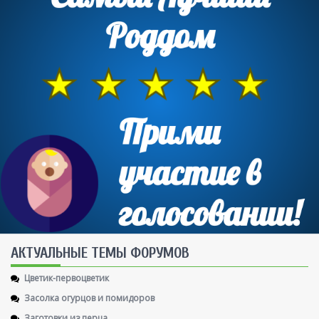
AКТУАЛЬНЫЕ ТЕМЫ ФОРУМОВ
Цветик-первоцветик
Засолка огурцов и помидоров
Заготовки из перца