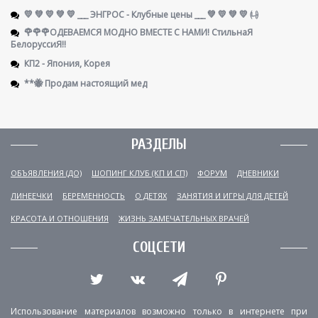
💛 💚 💛 💚 💛 ___ ЭНГРОС - Клубные цены ___ 💚 💛 💚 💛 ㈏
🌹🌹🌹ОДЕВАЕМСЯ МОДНО ВМЕСТЕ С НАМИ! СтильнаЯ
БелоруссиЯ‼
КП2 - Япония, Корея
**🐝 Продам настоящий мед
РАЗДЕЛЫ
ОБЪЯВЛЕНИЯ (ДО)
ШОПИНГ КЛУБ (КП И СП)
ФОРУМ
ДНЕВНИКИ
ЛИНЕЕЧКИ
БЕРЕМЕННОСТЬ
О ДЕТЯХ
ЗАНЯТИЯ И ИГРЫ ДЛЯ ДЕТЕЙ
КРАСОТА И ОТНОШЕНИЯ
ЖИЗНЬ ЗАМЕЧАТЕЛЬНЫХ ВРАЧЕЙ
СОЦСЕТИ
Использование материалов возможно только в интернете при