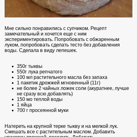
Мне сильно понравились с супчиком. Рецепт
замечательный и хочется еще с ним
экспериментировать. Попробовать с обжаренным
луком, попробовать сделать тесто без добавления
воды. Сделала в виду лепешек.
350г тыквы
550г лука репчатого
100 мл растительного масла без запаха
1 пакетик дрожжей мгновенный (11г)
не более 2 чайных ложек соли (акуратнее, лучше
не сразу всю добавлять)
150 мо теплой воды
1 яйца
700 г просеянной муки
Натереть на крупной терке тыкву и на мелкой лук.
Смешать все с растительным маслом. Добавить