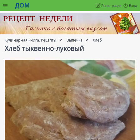
ДОМ
Регистрация
Вход
Кулинарная книга. Рецепты
Выпечка
Хлеб
Хлеб тыквенно-луковый