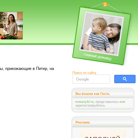
ты, приезжающие в Питер, на
Поиск по сайту
Вы вошли как Гость
пожалуйста,
представьтесь
или
зарегистрируйтесь
Реклама