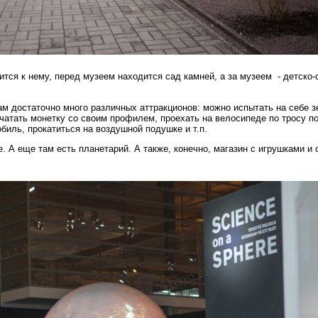
ится к нему, перед музеем находится сад камней, а за музеем - детско
м достаточно много различных аттракционов: можно испытать на себе з
чатать монетку со своим профилем, проехать на велосипеде по тросу п
иль, прокатиться на воздушной подушке и т.п.
е. А еще там есть планетарий. А также, конечно, магазин с игрушками и