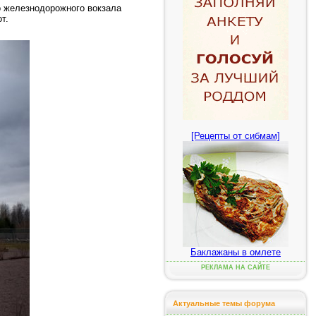
о железнодорожного вокзала
т.
[Рецепты от сибмам]
Баклажаны в омлете
РЕКЛАМА НА САЙТЕ
Актуальные темы форума