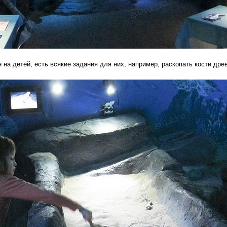
 на детей, есть всякие задания для них, например, раскопать кости дре