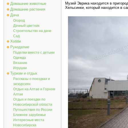
Музей Эврика находится в пригород
Домашние животные
Хельсинки, который находится в са
Домашние растения
Дача
Огород
Дачный цветник
Строительство на даче
Сад
Хобби
Рукоделие
Поделки вместе с детьми
Одежда
Вязание
Игрушки
Туризм и отдых
Рассказы о поездках и
экскурсиях
Отдых на Алтае и Горном
Алтае
Отдых и поездки по
Новосибирской области
Путешествия по России
Ближнее зарубежье
Интересные места
Новосибирска