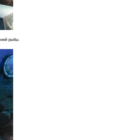
вней рыбы.