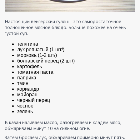
Настоящий венгерский гуляш - это самодостаточное
полноценное мясное блюдо. Больше похожее на очень
густой суп.
телятина
лук репчатый (1 шт/)
морковь (1-2 шт/)
болгарский перец (2 шт/)
картофель
томатная паста
паприка
тмин
кориандр
майоран
черный перец
чеснок
зелень
В казан наливаем масло, разогреваем и кладём мясо,
обжариваем минут 10 на сильном огне.
Затем бросаем лук, обжариваем примерно минут пять.