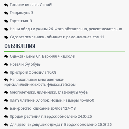
Готовим вместе с Леной!
Гладиолусы 3
Гортензия -3
Наши обеды и ужины-26. Фото обязательно, рецепт желательно
Садовая земляника - обычная и ремонтантная. том 11
ОБЪЯВЛЕНИЯ
Одежда - цены Сп. Верхняя + к школе!
Новая и б/у обувь
Пристрой! Обновила 10.08
Неприхотливые многолетники-
ирисы,лилейники,хосты,флоксы,гейхеры.
Многолетники, лилейники, гладиолусы Чуфа
Платья летние. Хлопок. Новые. Размеры 46-48-50
Банкротство, списание долгов 127-ФЗ
Продам растения г. Бердск обновлено 24.05.26
Для девочек девушек одежда г. Бердск обновлено 26.03.26