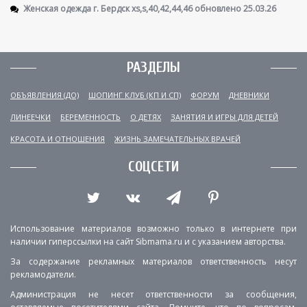
Женская одежда г. Бердск xs,s,40,42,44,46 обновлено 25.03.26
РАЗДЕЛЫ
ОБЪЯВЛЕНИЯ (ДО)
ШОПИНГ КЛУБ (КП И СП)
ФОРУМ
ДНЕВНИКИ
ЛИНЕЕЧКИ
БЕРЕМЕННОСТЬ
О ДЕТЯХ
ЗАНЯТИЯ И ИГРЫ ДЛЯ ДЕТЕЙ
КРАСОТА И ОТНОШЕНИЯ
ЖИЗНЬ ЗАМЕЧАТЕЛЬНЫХ ВРАЧЕЙ
СОЦСЕТИ
Использование материалов возможно только в интернете при
наличии гиперссылки на сайт Sibmama.ru и с указанием авторства.
За содержание рекламных материалов ответственность несут
рекламодатели.
Администрация не несет ответственности за сообщения,