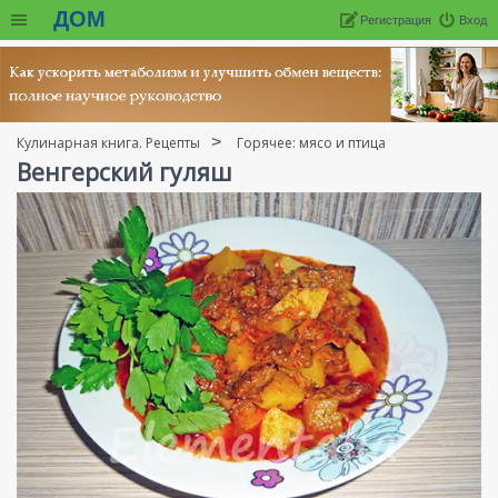
ДОМ
Регистрация
Вход
Кулинарная книга. Рецепты
Горячее: мясо и птица
Венгерский гуляш