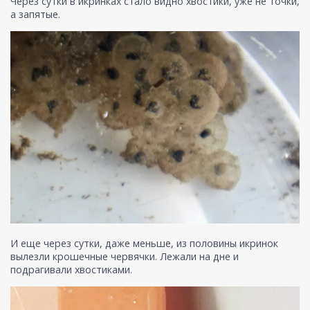
Через сутки в икринках стало видно хвостики, уже не точки,
а запятые.
И еще через сутки, даже меньше, из половины икринок
вылезли крошечные червячки. Лежали на дне и
подрагивали хвостиками.