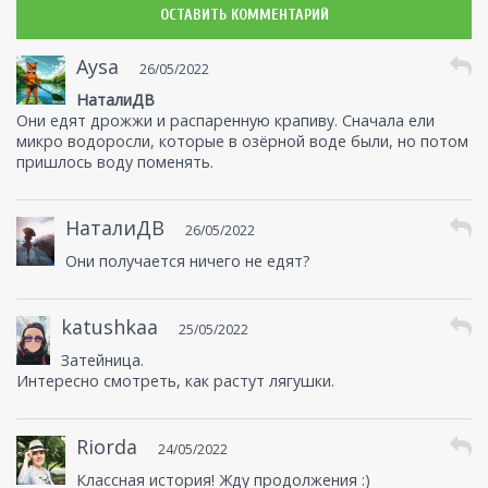
ОСТАВИТЬ КОММЕНТАРИЙ
Aysa
26/05/2022
НаталиДВ
Они едят дрожжи и распаренную крапиву. Сначала ели
микро водоросли, которые в озёрной воде были, но потом
пришлось воду поменять.
НаталиДВ
26/05/2022
Они получается ничего не едят?
katushkaa
25/05/2022
Затейница.
Интересно смотреть, как растут лягушки.
Riorda
24/05/2022
Классная история! Жду продолжения :)