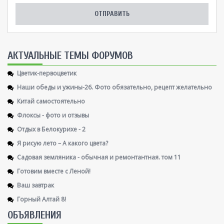
AКТУАЛЬНЫЕ ТЕМЫ ФОРУМОВ
Цветик-первоцветик
Наши обеды и ужины-26. Фото обязательно, рецепт желательно
Китай самостоятельно
Флоксы - фото и отзывы
Отдых в Белокурихе - 2
Я рисую лето – А какого цвета?
Садовая земляника - обычная и ремонтантная. том 11
Готовим вместе с Леной!
Ваш завтрак
Горный Алтай 8!
ОБЪЯВЛЕНИЯ