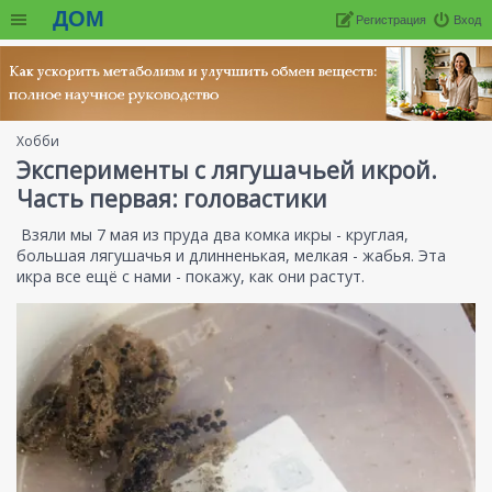
ДОМ
Регистрация
Вход
Хобби
Эксперименты с лягушачьей икрой.
Часть первая: головастики
Взяли мы 7 мая из пруда два комка икры - круглая,
большая лягушачья и длинненькая, мелкая - жабья. Эта
икра все ещё с нами - покажу, как они растут.