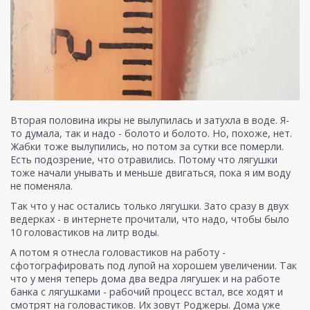
Вторая половина икры не вылупилась и затухла в воде. Я-
то думала, так и надо - болото и болото. Но, похоже, нет.
Жабки тоже вылупились, но потом за сутки все померли.
Есть подозрение, что отравились. Потому что лягушки
тоже начали унывать и меньше двигаться, пока я им воду
не поменяла.
Так что у нас остались только лягушки. Зато сразу в двух
ведерках - в интернете прочитали, что надо, чтобы было
10 головастиков на литр воды.
А потом я отнесла головастиков на работу -
сфотографировать под лупой на хорошем увеличении. Так
что у меня теперь дома два ведра лягушек и на работе
банка с лягушками - рабочий процесс встал, все ходят и
смотрят на головастиков. Их зовут Роджеры. Дома уже