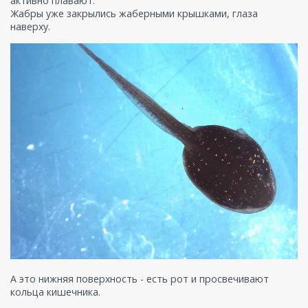
активно плавают.
Жабры уже закрылись жаберными крышками, глаза
наверху.
А это нижняя поверхность - есть рот и просвечивают
кольца кишечника.