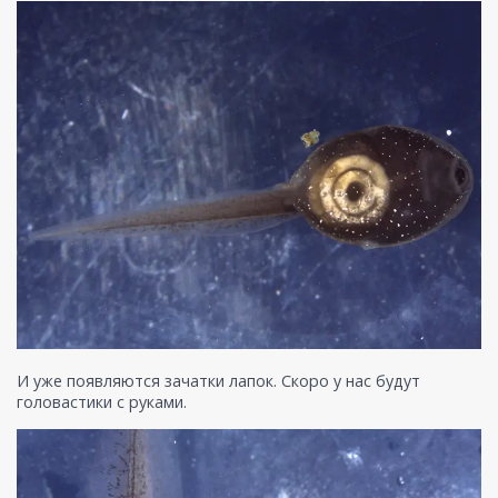
И уже появляются зачатки лапок. Скоро у нас будут
головастики с руками.