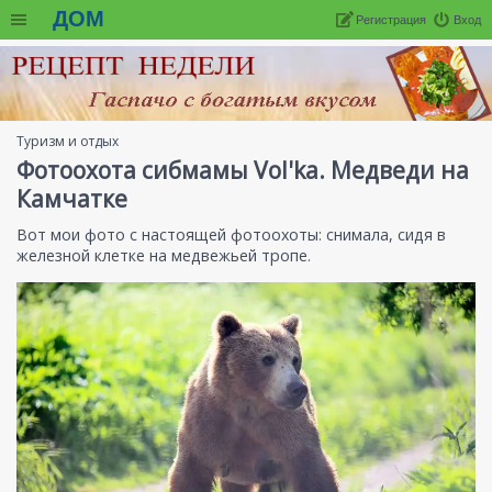
ДОМ
Регистрация
Вход
Туризм и отдых
Фотоохота сибмамы Vol'ka. Медведи на
Камчатке
Вот мои фото с настоящей фотоохоты: снимала, сидя в
железной клетке на медвежьей тропе.