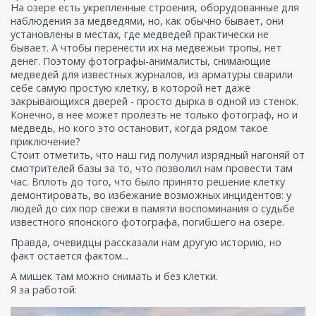
На озере есть укрепленные строения, оборудованные для
наблюдения за медведями, но, как обычно бывает, они
установлены в местах, где медведей практически не
бывает. А чтобы перенести их на медвежьи тропы, нет
денег. Поэтому фотографы-анималисты, снимающие
медведей для известных журналов, из арматуры сварили
себе самую простую клетку, в которой нет даже
закрывающихся дверей - просто дырка в одной из стенок.
Конечно, в нее может пролезть не только фотограф, но и
медведь, но кого это остановит, когда рядом такое
приключение?
Стоит отметить, что наш гид получил изрядный нагоняй от
смотрителей базы за то, что позволил нам провести там
час. Вплоть до того, что было принято решение клетку
демонтировать, во избежание возможных инцидентов: у
людей до сих пор свежи в памяти воспоминания о судьбе
известного японского фотографа, погибшего на озере.
Правда, очевидцы рассказали нам другую историю, но
факт остается фактом...
А мишек там можно снимать и без клетки.
Я за работой: