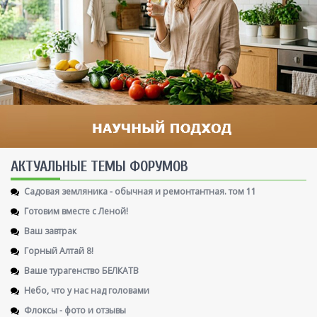
AКТУАЛЬНЫЕ ТЕМЫ ФОРУМОВ
Садовая земляника - обычная и ремонтантная. том 11
Готовим вместе с Леной!
Ваш завтрак
Горный Алтай 8!
Ваше турагенство БЕЛКАТВ
Небо, что у нас над головами
Флоксы - фото и отзывы