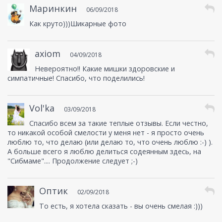
Маринкин
06/09/2018
Как круто)))Шикарные фото
axiom
04/09/2018
Невероятно!! Какие мишки здоровские и
симпатичные! Спасибо, что поделились!
Vol'ka
03/09/2018
Спасибо всем за такие теплые отзывы. Если честно,
то никакой особой смелости у меня нет - я просто очень
люблю то, что делаю (или делаю то, что очень люблю :-) ).
А больше всего я люблю делиться содеянным здесь, на
"Сибмаме".... Продолжение следует ;-)
Оптик
02/09/2018
То есть, я хотела сказать - вы очень смелая :)))