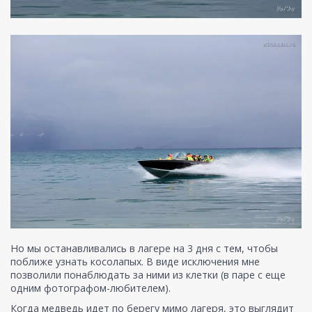
Но мы останавливались в лагере на 3 дня с тем, чтобы
поближе узнать косолапых. В виде исключения мне
позволили понаблюдать за ними из клетки (в паре с еще
одним фотографом-любителем).
Когда медведь идет по берегу мимо лагеря, это выглядит