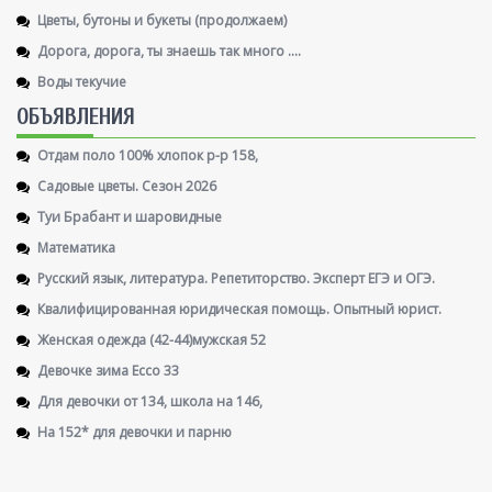
Цветы, бутоны и букеты (продолжаем)
Дорога, дорога, ты знаешь так много ....
Воды текучие
ОБЪЯВЛЕНИЯ
Отдам поло 100% хлопок р-р 158,
Садовые цветы. Сезон 2026
Туи Брабант и шаровидные
Математика
Русский язык, литература. Репетиторство. Эксперт ЕГЭ и ОГЭ.
Квалифицированная юридическая помощь. Опытный юрист.
Женская одежда (42-44)мужская 52
Девочке зима Ecco 33
Для девочки от 134, школа на 146,
На 152* для девочки и парню