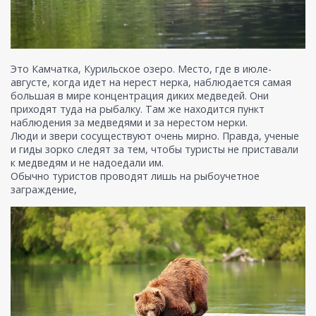
Это Камчатка, Курильское озеро. Место, где в июле-
августе, когда идет на нерест нерка, наблюдается самая
большая в мире концентрация диких медведей. Они
приходят туда на рыбалку. Там же находится пункт
наблюдения за медведями и за нерестом нерки.
Люди и звери сосуществуют очень мирно. Правда, ученые
и гиды зорко следят за тем, чтобы туристы не приставали
к медведям и не надоедали им.
Обычно туристов проводят лишь на рыбоучетное
заграждение,