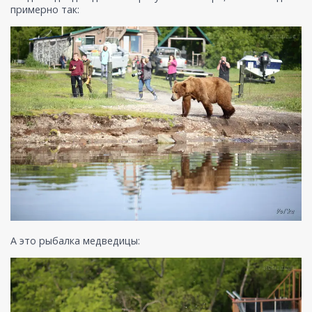
примерно так:
А это рыбалка медведицы: