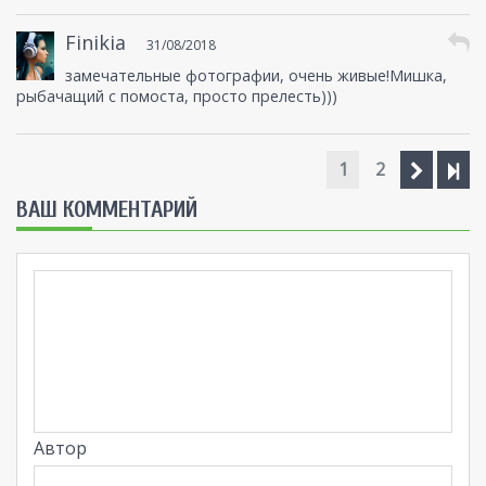
Finikia
31/08/2018
замечательные фотографии, очень живые!Мишка,
рыбачащий с помоста, просто прелесть)))
1
2
ВАШ КОММЕНТАРИЙ
Автор