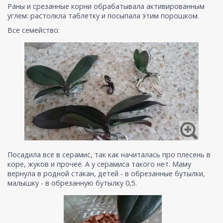
Раны и срезанные корни обрабатывала активированным
углем: растолкла таблетку и посыпала этим порошком.
Все семейство:
Посадила все в серамис, так как начиталась про плесень в
коре, жуков и прочее. А у серамиса такого нет. Маму
вернула в родной стакан, детей - в обрезанные бутылки,
малышку - в обрезанную бутылку 0,5.