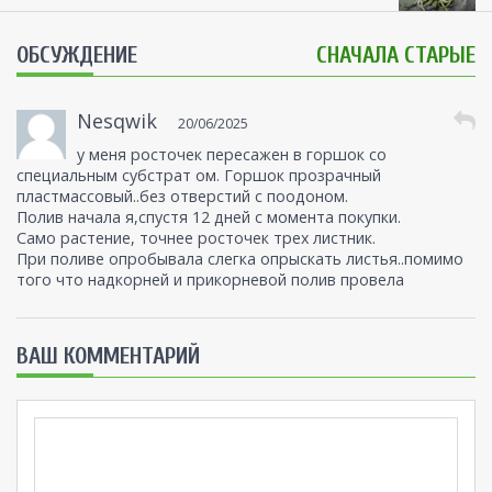
ОБСУЖДЕНИЕ
СНАЧАЛА СТАРЫЕ
Nesqwik
20/06/2025
у меня росточек пересажен в горшок со
специальным субстрат ом. Горшок прозрачный
пластмассовый..без отверстий с поодоном.
Полив начала я,спустя 12 дней с момента покупки.
Само растение, точнее росточек трех листник.
При поливе опробывала слегка опрыскать листья..помимо
того что надкорней и прикорневой полив провела
ВАШ КОММЕНТАРИЙ