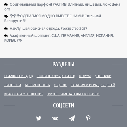
Оригинальный парфюм! РАСПИВ! Элитный, нишевый, люкс Цена
опт
🌹🌹🌹ОДЕВАЕМСЯ МОДНО ВМЕСТЕ С НАМИ! СтильнаЯ
БелоруссиЯ‼
НаиЛучшая офисная одежда. Рождество 2027
Ааафигенный шоппинг: США, ГЕРМАНИЯ, АНГЛИЯ, ИСПАНИЯ,
КОРЕЯ, РФ
РАЗДЕЛЫ
ОБЪЯВЛЕНИЯ (ДО)
ШОПИНГ КЛУБ (КП И СП)
ФОРУМ
ДНЕВНИКИ
ЛИНЕЕЧКИ
БЕРЕМЕННОСТЬ
О ДЕТЯХ
ЗАНЯТИЯ И ИГРЫ ДЛЯ ДЕТЕЙ
КРАСОТА И ОТНОШЕНИЯ
ЖИЗНЬ ЗАМЕЧАТЕЛЬНЫХ ВРАЧЕЙ
СОЦСЕТИ