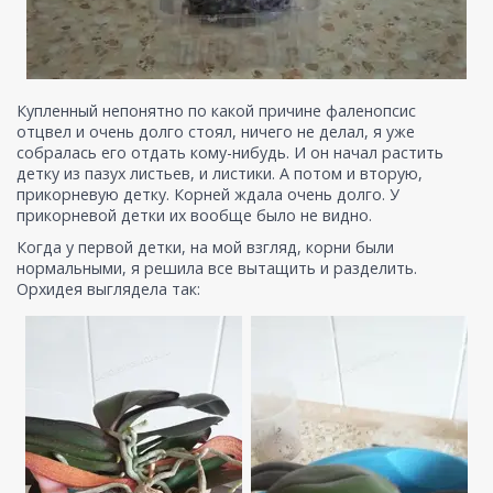
Купленный непонятно по какой причине фаленопсис
отцвел и очень долго стоял, ничего не делал, я уже
собралась его отдать кому-нибудь. И он начал растить
детку из пазух листьев, и листики. А потом и вторую,
прикорневую детку. Корней ждала очень долго. У
прикорневой детки их вообще было не видно.
Когда у первой детки, на мой взгляд, корни были
нормальными, я решила все вытащить и разделить.
Орхидея выглядела так: