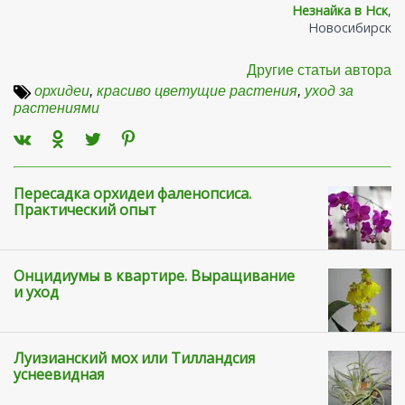
Незнайка в Нск
,
Новосибирск
Другие статьи автора
орхидеи
,
красиво цветущие растения
,
уход за
растениями
Пересадка орхидеи фаленопсиса.
Практический опыт
Онцидиумы в квартире. Выращивание
и уход
Луизианский мох или Тилландсия
уснеевидная