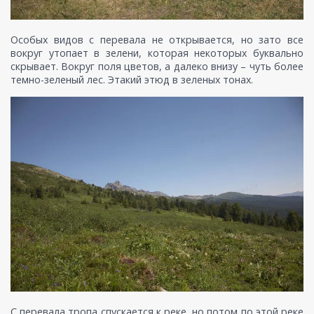
Особых видов с перевала не открывается, но зато все
вокруг утопает в зелени, которая некоторых буквально
скрывает. Вокруг поля цветов, а далеко внизу – чуть более
темно-зеленый лес. Этакий этюд в зеленых тонах.
С перевала тропа спускается к реке, но потом по этой реке