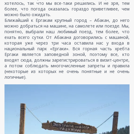
хотелось, так что мы все-таки решились. И не зря, тем
более, что погода оказалась гораздо приветливее, чем
можно было ожидать.
Ближайший к Ергакам крупный город – Абакан, до него
можно добраться на машине, на самолете или поезде. Мы,
понятно, выбрали наш любимый поезд, тем более, что
ехать всего сутки. От Абакана договорились с машиной,
которая уже через три часа оставила нас у входа в
национальный парк «Ергаки». Вся горная часть хребта
Ергаки является заповедной зоной, поэтому все, кто
входят сюда, должны зарегистрироваться в визит-центре,
а потом соблюдать многочисленные запреты и правила
(некоторые из которых не очень понятные и не очень
логичные).