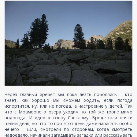
Через главный хребет мы пока лезть побоялись – кто
знает, как хорошо мы сможем ходить, если погода
испортится, ну, или не погода, а настроение у детей. Так
что с Мраморного озера уходим по той же тропе мимо
водопада. И идем к озеру Светлому. Вроде шли почти
целый день, но что-то про этот день даже написать особо
нечего – шли, смотрели по сторонам, когда смотреть
надоедало, начинали загадывать загадки или рассказывать