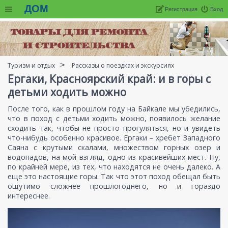
ДОМ
Регистрация
Вход
Туризм и отдых
Рассказы о поездках и экскурсиях
Ергаки, Красноярский край: и в горы с
детьми ходить можно
После того, как в прошлом году на Байкале мы убедились,
что в поход с детьми ходить можно, появилось желание
сходить так, чтобы не просто прогуляться, но и увидеть
что-нибудь особенно красивое. Ергаки – хребет Западного
Саяна с крутыми скалами, множеством горных озер и
водопадов, на мой взгляд, одно из красивейших мест. Ну,
по крайней мере, из тех, что находятся не очень далеко. А
еще это настоящие горы. Так что этот поход обещал быть
ощутимо сложнее прошлогоднего, но и гораздо
интереснее.