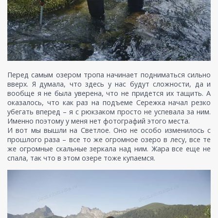
Перед самым озером тропа начинает подниматься сильно
вверх. Я думала, что здесь у нас будут сложности, да и
вообще я не была уверена, что не придется их тащить. А
оказалось, что как раз на подъеме Сережка начал резко
убегать вперед – я с рюкзаком просто не успевала за ним.
Именно поэтому у меня нет фотографий этого места.
И вот мы вышли на Светлое. Оно не особо изменилось с
прошлого раза – все то же огромное озеро в лесу, все те
же огромные скальные зеркала над ним. Жара все еще не
спала, так что в этом озере тоже купаемся.