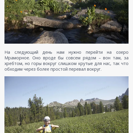
На следующий день нам нужно перейти на озеро
Мраморное. Оно вроде бы совсем рядом – вон там, за
хребтом, но горы вокруг слишком крутые для нас, так что
обходим через более простой перевал вокруг.