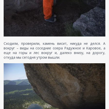
Сходили, проверили, камень висит, никуда не делся. А
вокруг – виды на соседние озера Радужное и Каровое, а
еще на горы и лес вокруг и, далеко внизу, на дорогу,
откуда мы сегодня утром вышли.