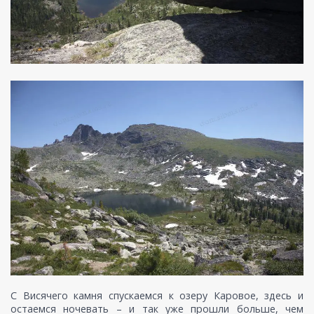
С Висячего камня спускаемся к озеру Каровое, здесь и
остаемся ночевать – и так уже прошли больше, чем