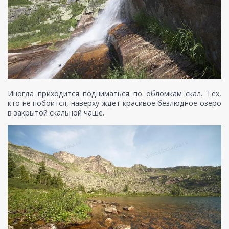
Иногда приходится подниматься по обломкам скал. Тех,
кто не побоится, наверху ждет красивое безлюдное озеро
в закрытой скальной чаше.