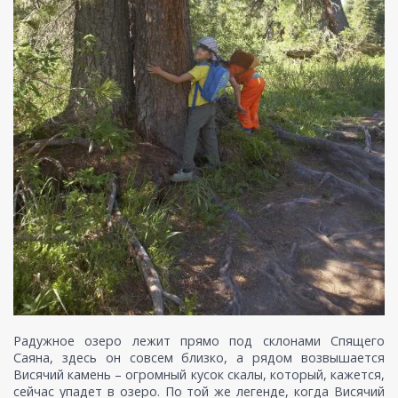
Радужное озеро лежит прямо под склонами Спящего
Саяна, здесь он совсем близко, а рядом возвышается
Висячий камень – огромный кусок скалы, который, кажется,
сейчас упадет в озеро. По той же легенде, когда Висячий