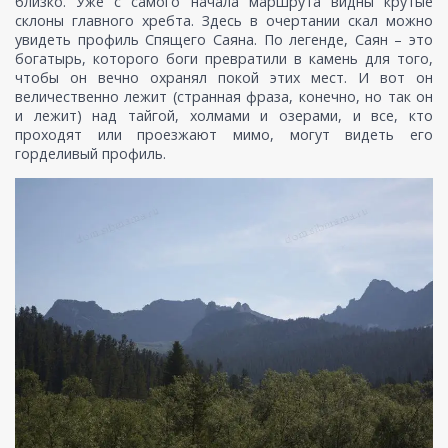
близко. Уже с самого начала маршрута видны крутые
склоны главного хребта. Здесь в очертании скал можно
увидеть профиль Спящего Саяна. По легенде, Саян – это
богатырь, которого боги превратили в камень для того,
чтобы он вечно охранял покой этих мест. И вот он
величественно лежит (странная фраза, конечно, но так он
и лежит) над тайгой, холмами и озерами, и все, кто
проходят или проезжают мимо, могут видеть его
горделивый профиль.