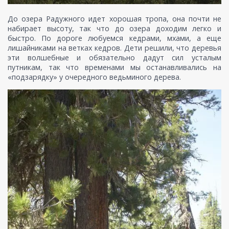
До озера Радужного идет хорошая тропа, она почти не
набирает высоту, так что до озера доходим легко и
быстро. По дороге любуемся кедрами, мхами, а еще
лишайниками на ветках кедров. Дети решили, что деревья
эти волшебные и обязательно дадут сил усталым
путникам, так что временами мы останавливались на
«подзарядку» у очередного ведьминого дерева.