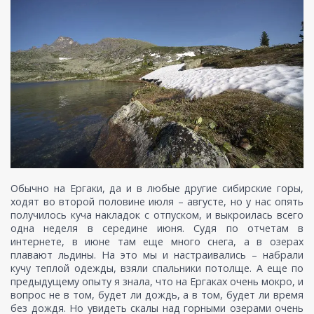
Обычно на Ергаки, да и в любые другие сибирские горы,
ходят во второй половине июля – августе, но у нас опять
получилось куча накладок с отпуском, и выкроилась всего
одна неделя в середине июня. Судя по отчетам в
интернете, в июне там еще много снега, а в озерах
плавают льдины. На это мы и настраивались – набрали
кучу теплой одежды, взяли спальники потолще. А еще по
предыдущему опыту я знала, что на Ергаках очень мокро, и
вопрос не в том, будет ли дождь, а в том, будет ли время
без дождя. Но увидеть скалы над горными озерами очень