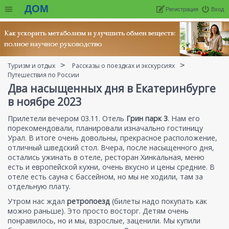
ДОМ
Регистрация
Вход
Туризм и отдых
Рассказы о поездках и экскурсиях
Путешествия по России
Два насыщенных дня в Екатеринбурге
в ноябре 2023
Прилетели вечером 03.11. Отель
Грин парк 3
. Нам его
порекомендовали, планировали изначально гостиницу
Урал. В итоге очень довольны, прекрасное расположение,
отличный шведский стол. Вчера, после насыщенного дня,
остались ужинать в отеле, ресторан Хинкальная, меню
есть и европейской кухни, очень вкусно и цены средние. В
отеле есть сауна с бассейном, но мы не ходили, там за
отдельную плату.
Утром нас ждал
ретропоезд
(билеты надо покупать как
можно раньше). Это просто восторг. Детям очень
понравилось, но и мы, взрослые, заценили. Мы купили