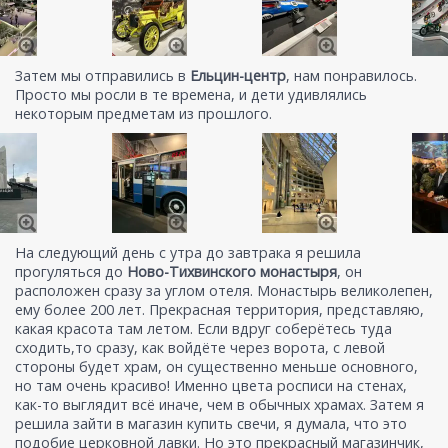
Затем мы отправились в
Ельцин-центр
, нам понравилось.
Просто мы росли в те времена, и дети удивлялись
некоторым предметам из прошлого.
На следующий день с утра до завтрака я решила
прогуляться до
Ново-Тихвинского монастыря
, он
расположен сразу за углом отеля. Монастырь великолепен,
ему более 200 лет. Прекрасная территория, представляю,
какая красота там летом. Если вдруг соберётесь туда
сходить,то сразу, как войдёте через ворота, с левой
стороны будет храм, он существенно меньше основного,
но там очень красиво! Именно цвета росписи на стенах,
как-то выглядит всё иначе, чем в обычных храмах. Затем я
решила зайти в магазин купить свечи, я думала, что это
подобие церковной лавки. Но это прекрасный магазинчик,