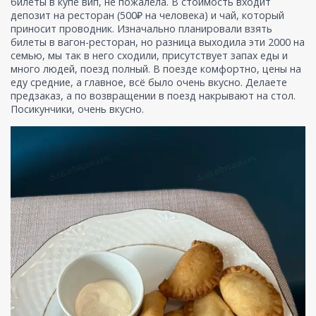
билеты в купе вип, не пожалела. В стоимость входит
депозит на ресторан (500₽ на человека) и чай, который
приносит проводник. Изначально планировали взять
билеты в вагон-ресторан, но разница выходила эти 2000 на
семью, мы так в него сходили, присутствует запах еды и
много людей, поезд полный. В поезде комфортно, цены на
еду средние, а главное, всё было очень вкусно. Делаете
предзаказ, а по возвращении в поезд накрывают на стол.
Посикунчики, очень вкусно.