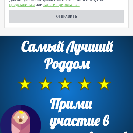
представиться
или
зарегистрироваться