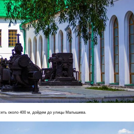
Исеть около 400 м, дойдем до улицы Малышева.