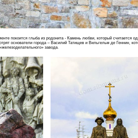
нте покоится глыба из родонита - Камень любви, который считается од
отрят основатели города – Василий Татищев и Вильгельм де Геннин, ко
 «железоделательного» завода.