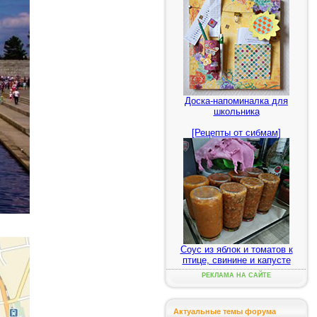
Доска-напоминалка для
школьника
[Рецепты от сибмам]
Соус из яблок и томатов к
птице, свинине и капусте
РЕКЛАМА НА САЙТЕ
Актуальные темы форума