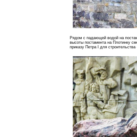
Рядом с падающей водой на постаме
высоты постамента на Плотинку см
приказу Петра I для строительства