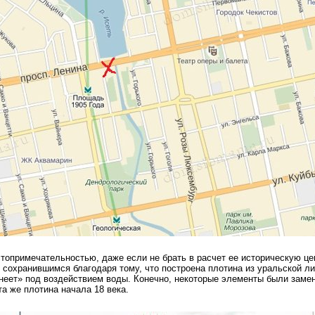
стопримечательностью, даже если не брать в расчет ее историческую ц
, сохранившимся благодаря тому, что построена плотина из уральской 
неет» под воздействием воды. Конечно, некоторые элементы были заме
та же плотина начала 18 века.