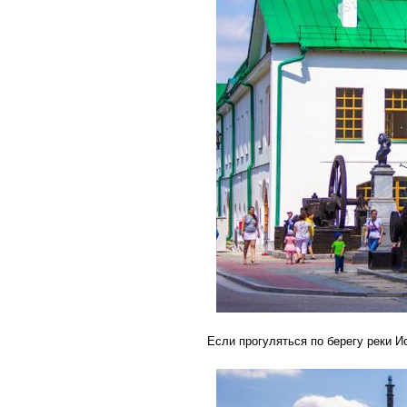
Если прогуляться по берегу реки 