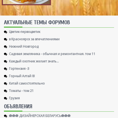
AКТУАЛЬНЫЕ ТЕМЫ ФОРУМОВ
Цветик-первоцветик
в Красноярск за впечатлениями
Нижний Новгород
Садовая земляника - обычная и ремонтантная. том 11
Каждый охотник желает знать...
Гортензия -3
Горный Алтай 8!
Китай самостоятельно
Томаты - том 21
Грузия
ОБЪЯВЛЕНИЯ
🪷🪷🪷 ДИЗАЙНЕРСКАЯ БЕЛАРУСЬ🪷🪷🪷