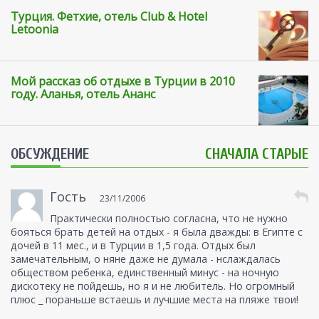
Турция. Фетхие, отель Club & Hotel
Letoonia
Мой рассказ об отдыхе в Турции в 2010
году. Аланья, отель Ананс
ОБСУЖДЕНИЕ
СНАЧАЛА СТАРЫЕ
Гость
23/11/2006
Практически полностью согласна, что не нужно
бояться брать детей на отдых - я была дважды: в Египте с
дочей в 11 мес., и в Турции в 1,5 года. Отдых был
замечательным, о няне даже не думала - нслаждалась
обществом ребенка, единственный минус - на ночную
дискотеку не пойдешь, но я и не любитель. Но огромный
плюс _ пораньше встаешь и лучшие места на пляже твои!