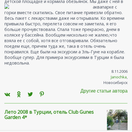
детской площадке и кормила обезьянок.
Мы даже с ней в
аквапарке с
горки вместе скатились. Свое питание привезли обратно.
Весь пакет с лекарствами даже ни открывали. Ко времени
привыкла быстро, перелета совсем не заметила, я его
больше прочувствовала. Спала тоже прекрасно, днем в
коляске у бассейна. Вообщем нисколько не жалею,что
взяла ее с собой, хотя все отговаривали. Обязательно
поедем еще, причем туда же, така в отель очень
понравился. Еще были на экскурсии а Эль-Гуне на корабле.
Вообще супер. Для примера экскурсиями в Турции я была
недовольна.
8.11.2006
Janochka
,
Новосибирск
Другие статьи автора
Лето 2008 в Турции, отель Club Gunes
Garden 4*