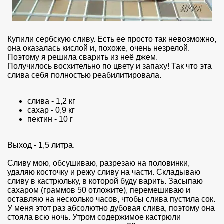
Купили сербскую сливу. Есть ее просто так невозможно,
она оказалась кислой и, похоже, очень незрелой.
Поэтому я решила сварить из неё джем.
Получилось восхительно по цвету и запаху! Так что эта
слива себя полностью реабилитировала.
слива - 1,2 кг
сахар - 0,9 кг
пектин - 10 г
Выход - 1,5 литра.
Сливу мою, обсушиваю, разрезаю на половинки,
удаляю косточку и режу сливу на части. Складываю
сливу в кастрюльку, в которой буду варить. Засыпаю
сахаром (граммов 50 отложите), перемешиваю и
оставляю на несколько часов, чтобы слива пустила сок.
У меня этот раз абсолютно дубовая слива, поэтому она
стояла всю ночь. Утром содержимое кастрюли