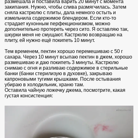
размешала и поставила варить 20 минут с момента
закипания. Нужно, чтобы слива размягчилась. Затем
сняла кастрюлю с плиты, дала немного остыть и
измельчила содержимое блендером. Если кто-то
страдает кухонным перфекционизмом, можно
дополнительно протереть через сито. Я оставляю так,
шкурки меня не смущают. Кастрюлю возвращаю на
плиту, ей нужно ещё покипеть 10 минут.
Тем временем, пектин хорошо перемешиваю с 50 г
сахара. Через 10 минут всыпаю пектин в джем, хорошо
размешиваю и даю покипеть 3 минуты. Кастрюлю
снимаю с огня и разливаю содержимое в стерильные
банки (банки стерилизую в духовке), закрываю
капроновыми тугими крышками. После остывания
убираю в холодильник, храню там.
Оставила чайную ложечку джема, посмотрите, какая
густая консистенция: