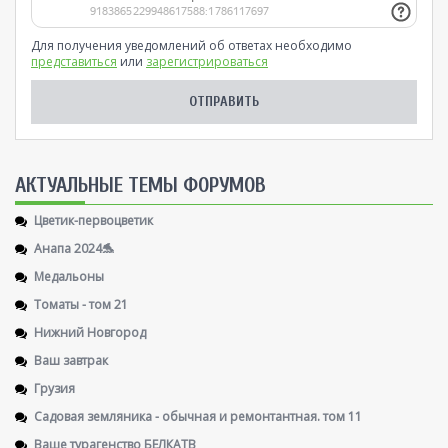
Для получения уведомлений об ответах необходимо
представиться
или
зарегистрироваться
AКТУАЛЬНЫЕ ТЕМЫ ФОРУМОВ
Цветик-первоцветик
Анапа 2024🐬
Медальоны
Томаты - том 21
Нижний Новгород
Ваш завтрак
Грузия
Садовая земляника - обычная и ремонтантная. том 11
Ваше турагенство БЕЛКАТВ