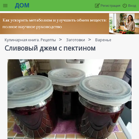
ДОМ
Регистрация
Вход
Кулинарная книга. Рецепты
Заготовки
Варенье
Сливовый джем с пектином