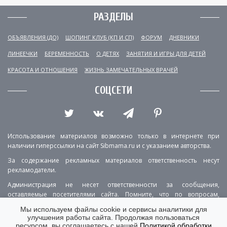
РАЗДЕЛЫ
ОБЪЯВЛЕНИЯ (ДО)
ШОПИНГ КЛУБ (КП И СП)
ФОРУМ
ДНЕВНИКИ
ЛИНЕЕЧКИ
БЕРЕМЕННОСТЬ
О ДЕТЯХ
ЗАНЯТИЯ И ИГРЫ ДЛЯ ДЕТЕЙ
КРАСОТА И ОТНОШЕНИЯ
ЖИЗНЬ ЗАМЕЧАТЕЛЬНЫХ ВРАЧЕЙ
СОЦСЕТИ
Использование материалов возможно только в интернете при
наличии гиперссылки на сайт Sibmama.ru и с указанием авторства.
За содержание рекламных материалов ответственность несут
рекламодатели.
Администрация не несет ответственности за сообщения,
оставляемые посетителями сайта. Помните, что по вопросам,
касающимся здоровья, необходимо консультироваться с врачом.
Мы используем файлы cookie и сервисы аналитики для
улучшения работы сайта. Продолжая пользоваться
РЕКЛАМА
О ПРОЕКТЕ
КОНТАКТЫ
ресурсом, вы соглашаетесь с нашей
Политикой обработки