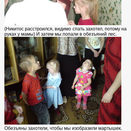
(Никитос расстроился, видимо спать захотел, потому на
руках у мамы) И затем мы попали в обезъяний лес.
Обезъяны захотели, чтобы мы изобразили мартышек.