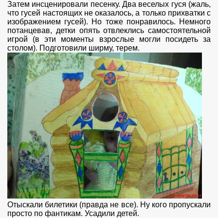
Затем инсценировали песенку. Два веселых гуся (жаль,
что гусей настоящих не оказалось, а только прихватки с
изображением гусей). Но тоже понравилось. Немного
потанцевав, детки опять отвлеклись самостоятельной
игрой (в эти моменты взрослые могли посидеть за
столом). Подготовили ширму, терем.
Отыскали билетики (правда не все). Ну кого пропускали
просто по фантикам. Усадили детей.