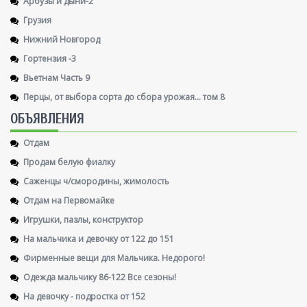
Арбузы и дыни-2
Грузия
Нижний Новгород
Гортензия -3
Вьетнам Часть 9
Перцы, от выбора сорта до сбора урожая... том 8
ОБЪЯВЛЕНИЯ
Отдам
Продам белую фиалку
Саженцы ч/смородины, жимолость
Отдам на Первомайке
Игрушки, пазлы, конструктор
На мальчика и девочку от 122 до 151
Фирменные вещи для Мальчика. Недорого!
Одежда мальчику 86-122 Все сезоны!
На девочку - подростка от 152