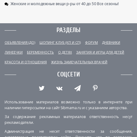
Женские и молодежные вещи р-ры от 40 до 50 Все сезоны!
РАЗДЕЛЫ
ОБЪЯВЛЕНИЯ (ДО)
ШОПИНГ КЛУБ (КП И СП)
ФОРУМ
ДНЕВНИКИ
ЛИНЕЕЧКИ
БЕРЕМЕННОСТЬ
О ДЕТЯХ
ЗАНЯТИЯ И ИГРЫ ДЛЯ ДЕТЕЙ
КРАСОТА И ОТНОШЕНИЯ
ЖИЗНЬ ЗАМЕЧАТЕЛЬНЫХ ВРАЧЕЙ
СОЦСЕТИ
Использование материалов возможно только в интернете при
наличии гиперссылки на сайт Sibmama.ru и с указанием авторства.
За содержание рекламных материалов ответственность несут
рекламодатели.
Администрация не несет ответственности за сообщения,