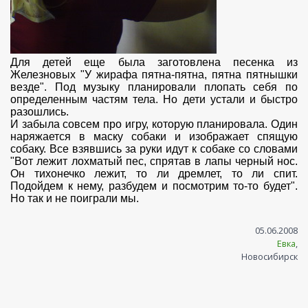
Для детей еще была заготовлена песенка из
Железновых "У жирафа пятна-пятна, пятна пятнышки
везде". Под музыку планировали плопать себя по
определенным частям тела. Но дети устали и быстро
разошлись.
И забыла совсем про игру, которую планировала. Один
наряжается в маску собаки и изображает спящую
собаку. Все взявшись за руки идут к собаке со словами
"Вот лежит лохматый пес, спрятав в лапы черный нос.
Он тихонечко лежит, то ли дремлет, то ли спит.
Подойдем к нему, разбудем и посмотрим то-то будет".
Но так и не поиграли мы.
05.06.2008
Евка
,
Новосибирск