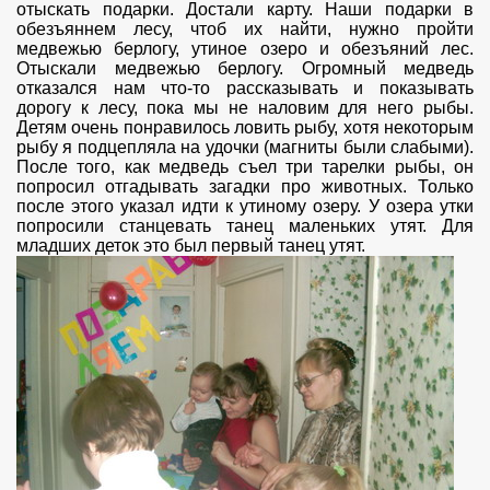
отыскать подарки. Достали карту. Наши подарки в
обезъяннем лесу, чтоб их найти, нужно пройти
медвежью берлогу, утиное озеро и обезъяний лес.
Отыскали медвежью берлогу. Огромный медведь
отказался нам что-то рассказывать и показывать
дорогу к лесу, пока мы не наловим для него рыбы.
Детям очень понравилось ловить рыбу, хотя некоторым
рыбу я подцепляла на удочки (магниты были слабыми).
После того, как медведь съел три тарелки рыбы, он
попросил отгадывать загадки про животных. Только
после этого указал идти к утиному озеру. У озера утки
попросили станцевать танец маленьких утят. Для
младших деток это был первый танец утят.