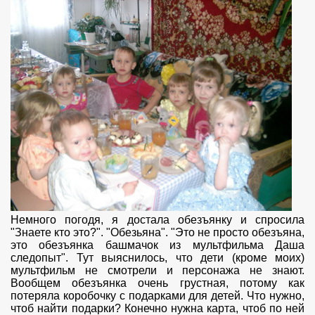
Немного погодя, я достала обезъянку и спросила
"Знаете кто это?". "Обезьяна". "Это не просто обезъяна,
это обезъянка башмачок из мультфильма Даша
следопыт". Тут выяснилось, что дети (кроме моих)
мультфильм не смотрели и персонажа не знают.
Вообщем обезъянка очень грустная, потому как
потеряла коробочку с подарками для детей. Что нужно,
чтоб найти подарки? Конечно нужна карта, чтоб по ней