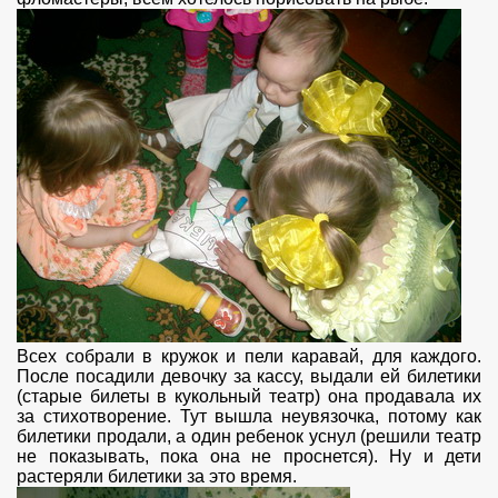
Всех собрали в кружок и пели каравай, для каждого.
После посадили девочку за кассу, выдали ей билетики
(старые билеты в кукольный театр) она продавала их
за стихотворение. Тут вышла неувязочка, потому как
билетики продали, а один ребенок уснул (решили театр
не показывать, пока она не проснется). Ну и дети
растеряли билетики за это время.