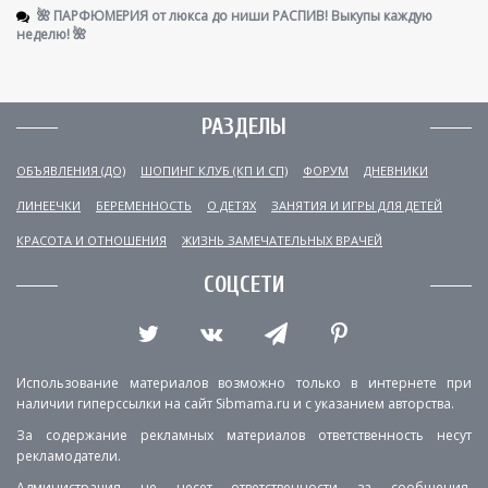
🌺 ПАРФЮМЕРИЯ от люкса до ниши РАСПИВ! Выкупы каждую
неделю! 🌺
РАЗДЕЛЫ
ОБЪЯВЛЕНИЯ (ДО)
ШОПИНГ КЛУБ (КП И СП)
ФОРУМ
ДНЕВНИКИ
ЛИНЕЕЧКИ
БЕРЕМЕННОСТЬ
О ДЕТЯХ
ЗАНЯТИЯ И ИГРЫ ДЛЯ ДЕТЕЙ
КРАСОТА И ОТНОШЕНИЯ
ЖИЗНЬ ЗАМЕЧАТЕЛЬНЫХ ВРАЧЕЙ
СОЦСЕТИ
Использование материалов возможно только в интернете при
наличии гиперссылки на сайт Sibmama.ru и с указанием авторства.
За содержание рекламных материалов ответственность несут
рекламодатели.
Администрация не несет ответственности за сообщения,