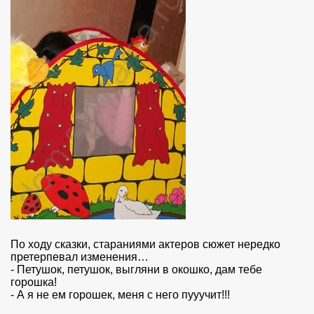
По ходу сказки, стараниями актеров сюжет нередко
претерпевал изменения…
- Петушок, петушок, выгляни в окошко, дам тебе
горошка!
- А я не ем горошек, меня с него пууучит!!!