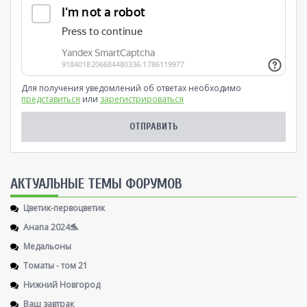
Для получения уведомлений об ответах необходимо
представиться
или
зарегистрироваться
AКТУАЛЬНЫЕ ТЕМЫ ФОРУМОВ
Цветик-первоцветик
Анапа 2024🐬
Медальоны
Томаты - том 21
Нижний Новгород
Ваш завтрак