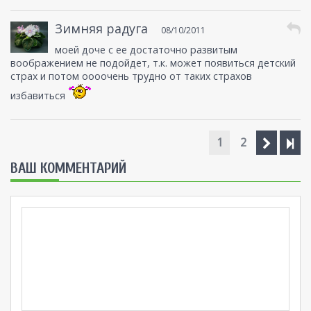
Зимняя радуга
08/10/2011
моей доче с ее достаточно развитым
воображением не подойдет, т.к. может появиться детский
страх и потом оооочень трудно от таких страхов
избавиться
1
2
ВАШ КОММЕНТАРИЙ