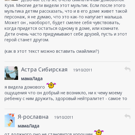
Кузя. Многие дети видели этот мультик. Если после этого
мультика детям рассказать, что и в его доме живет такой
персонаж, я не думаю, что это как-то напугает малыша.
Может он , наоборот, будет смелее себя чувствовать,
когда придется остаться одному в доме, или комнате.
Дети очень часто придумывают себе друзей, пусть и этот
герой станет другом.
(как в этот текст можно вставить смайлики?)
Астра Сибирская
19/10/2011
мамаЛада
я видела домового
ощущения что он добрый не возникло, ни к чему моему
ребенку с ним дружить, здоровый нейтралитет - самое то
Я-рославна
19/10/2011
мамаЛада
от должного оно не становится хорошим