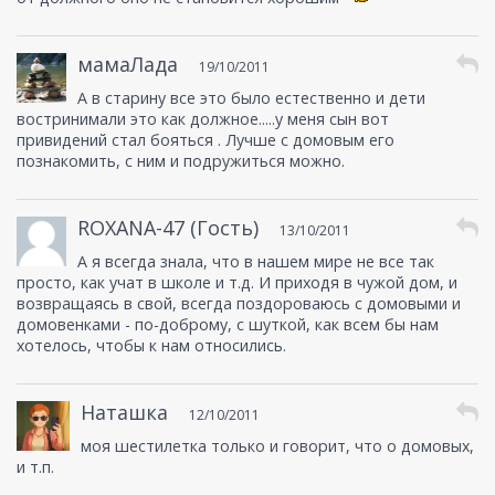
мамаЛада
19/10/2011
А в старину все это было естественно и дети
востринимали это как должное.....у меня сын вот
привидений стал бояться . Лучше с домовым его
познакомить, с ним и подружиться можно.
ROXANA-47 (Гость)
13/10/2011
А я всегда знала, что в нашем мире не все так
просто, как учат в школе и т.д. И приходя в чужой дом, и
возвращаясь в свой, всегда поздороваюсь с домовыми и
домовенками - по-доброму, с шуткой, как всем бы нам
хотелось, чтобы к нам относились.
Наташка
12/10/2011
моя шестилетка только и говорит, что о домовых,
и т.п.