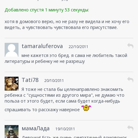
Добавлено спустя 1 минуту 53 секунды:
хотя в домового верю, но не разу не видела и не хочу его
видеть, а чувствовать чувствовала его присутствие.
tamaraluferova
22/10/2011
мне кажется это бред. я сама не любитель такой
литературы и ребенку не не разрешу
Tati78
20/10/2011
Я тоже не стала бы целенаправлено знакомить
ребенка с "сущностями из другого мира", не думаю что
польза от этого будет, если сама будет когда-нибудь
спрашивать то расскажу наверное
мамаЛада
19/10/2011
Девочки! Есть же очень симпатичный домовонок