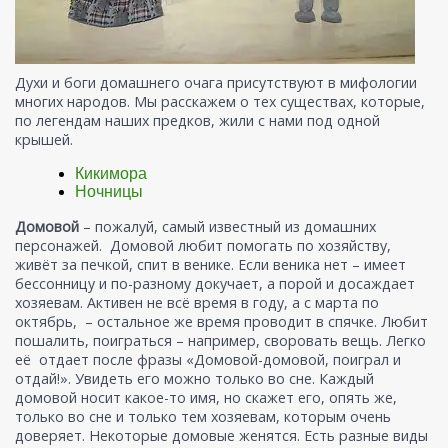
Духи и боги домашнего очага присутствуют в мифологии
многих народов. Мы расскажем о тех существах, которые,
по легендам наших предков, жили с нами под одной
крышей.
Кикимора
Ночницы
Домовой
– пожалуй, самый известный из домашних
персонажей. Домовой любит помогать по хозяйству,
живёт за печкой, спит в венике. Если веника нет – имеет
бессонницу и по-разному докучает, а порой и досаждает
хозяевам. Активен не всё время в году, а с марта по
октябрь, – остальное же время проводит в спячке. Любит
пошалить, поиграться – например, своровать вещь. Легко
её отдает после фразы «Домовой-домовой, поиграл и
отдай!». Увидеть его можно только во сне. Каждый
домовой носит какое-то имя, но скажет его, опять же,
только во сне и только тем хозяевам, которым очень
доверяет. Некоторые домовые женятся. Есть разные виды