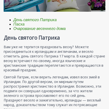
День святого Патрика
Пасха
Очарование весеннего дома
День святого Патрика
Вам уже не терпится праздновать весну? Можете
присоединиться к ирландцам и англичанам, и весело
отметить день святого Патрика 17 марта. В каждой стране
весну встречают по-своему, иногда языческие и
христианские традиции переплетаются и превращаются в
красивый праздник.
Святой Патрик, если верить легендам, извел всех змей в
Ирландии. По другой версии, он мирным путем
распространил христианство в Ирландии. Возможно, эти
подвиги он совершал одновременно, за что жители
зеленого острова прославляют его по сей день.
Празднуют весело и зажигательно, ирландцы — веселый
народ, доказательством тому служат их потрясающие