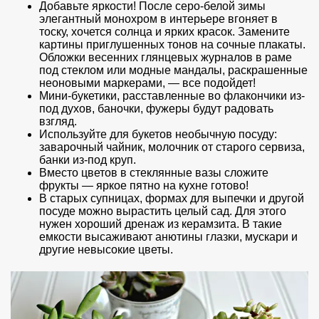
Добавьте яркости! После серо-белой зимы
элегантный монохром в интерьере вгоняет в
тоску, хочется солнца и ярких красок. Замените
картины приглушенных тонов на сочные плакаты.
Обложки весенних глянцевых журналов в раме
под стеклом или модные мандалы, раскрашенные
неоновыми маркерами, — все подойдет!
Мини-букетики, расставленные во флакончики из-
под духов, баночки, фужеры будут радовать
взгляд.
Используйте для букетов необычную посуду:
заварочный чайник, молочник от старого сервиза,
банки из-под круп.
Вместо цветов в стеклянные вазы сложите
фрукты — яркое пятно на кухне готово!
В старых супницах, формах для выпечки и другой
посуде можно вырастить целый сад. Для этого
нужен хороший дренаж из керамзита. В такие
емкости высаживают анютины глазки, мускари и
другие невысокие цветы.