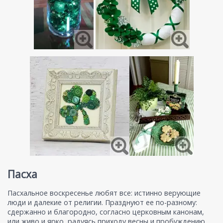
Пасха
Пасхальное воскресенье любят все: истинно верующие
люди и далекие от религии. Празднуют ее по-разному:
сдержанно и благородно, согласно церковным канонам,
или живо и ярко, радуясь приходу весны и пробуждению