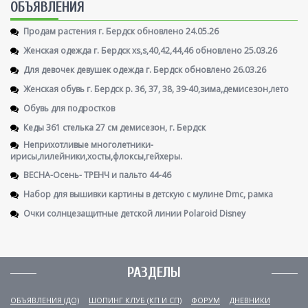
ОБЪЯВЛЕНИЯ
Продам растения г. Бердск обновлено 24.05.26
Женская одежда г. Бердск xs,s,40,42,44,46 обновлено 25.03.26
Для девочек девушек одежда г. Бердск обновлено 26.03.26
Женская обувь г. Бердск р. 36, 37, 38, 39-40,зима,демисезон,лето
Обувь для подростков
Кеды 361 стелька 27 см демисезон, г. Бердск
Неприхотливые многолетники-
ирисы,лилейники,хосты,флоксы,гейхеры.
ВЕСНА-Осень- ТРЕНЧ и пальто 44-46
Набор для вышивки картины в детскую с мулине Dmc, рамка
Очки солнцезащитные детской линии Polaroid Disney
РАЗДЕЛЫ
ОБЪЯВЛЕНИЯ (ДО)
ШОПИНГ КЛУБ (КП И СП)
ФОРУМ
ДНЕВНИКИ