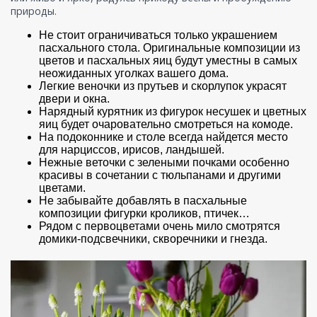
природы.
Не стоит ограничиваться только украшением
пасхального стола. Оригинальные композиции из
цветов и пасхальных яиц будут уместны в самых
неожиданных уголках вашего дома.
Легкие веночки из прутьев и скорлупок украсят
двери и окна.
Нарядный курятник из фигурок несушек и цветных
яиц будет очаровательно смотреться на комоде.
На подоконнике и столе всегда найдется место
для нарциссов, ирисов, ландышей.
Нежные веточки с зелеными почками особенно
красивы в сочетании с тюльпанами и другими
цветами.
Не забывайте добавлять в пасхальные
композиции фигурки кроликов, птичек…
Рядом с первоцветами очень мило смотрятся
домики-подсвечники, скворечники и гнезда.