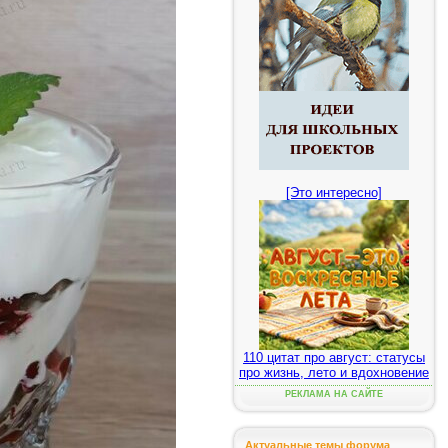
[Это интересно]
110 цитат про август: статусы
про жизнь, лето и вдохновение
РЕКЛАМА НА САЙТЕ
Актуальные темы форума