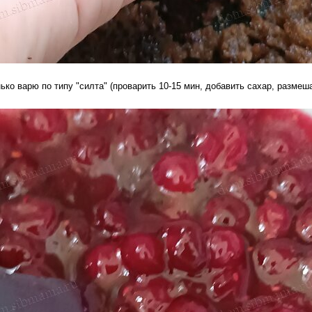
ько варю по типу "силта" (проварить 10-15 мин, добавить сахар, размеш