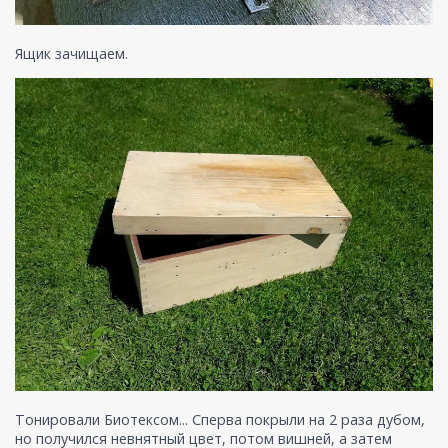
Ящик зачищаем.
Тонировали Биотексом... Сперва покрыли на 2 раза дубом,
но получился невнятный цвет, потом вишней, а затем