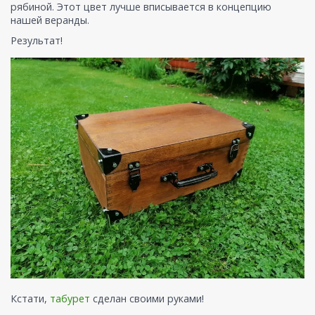
рябиной. Этот цвет лучше вписывается в концепцию
нашей веранды.
Результат!
Кстати,
табурет
сделан своими руками!