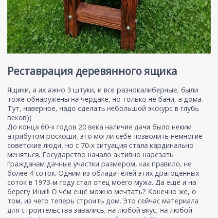
Реставрация деревянного ящика
Ящики, а их ажно 3 штуки, и все разнокалиберные, были
тоже обнаружены на чердаке, но только не бани, а дома.
Тут, наверное, надо сделать небольшой экскурс в глубь
веков))
До конца 60-х годов 20 века наличие дачи было неким
атрибутом роскоши, это могли себе позволить немногие
советские люди, но с 70-х ситуация стала кардинально
меняться. Государство начало активно нарезать
гражданам дачные участки размером, как правило, не
более 4 соток. Одним из обладателей этих драгоценных
соток в 1973-м году стал отец моего мужа. Да ещё и на
берегу Ини!!! О чём ещё можно мечтать? Конечно же, о
том, из чего теперь строить дом. Это сейчас материала
для строительства завались, на любой вкус, на любой