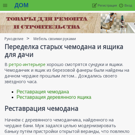
ДОМ
Регистрация
Вход
Рукоделие
Мебель своими руками
Переделка старых чемодана и ящика
для дачи
В
ретро-интерьере
хорошо смотрятся сундуки и ящики.
Чемоданчик и ящик из березовой фанеры были найдены на
дачном чердаке прошлым летом... Дождались своего
звёздного часа.
Реставрация чемодана
Реставрация деревянного ящика
Реставрация чемодана
Начнём с деревянного чемоданчика, найденного на
чердаке бани. Муж задался целью модернизировать
баньку путём пристройки открытой веранды, что повлекло