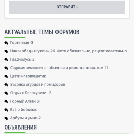
AКТУАЛЬНЫЕ ТЕМЫ ФОРУМОВ
Гортензия -3
Наши обеды и ужины-26. Фото обязательно, рецепт желательно
Гладиолусы 3
Садовая земляника - обычная и ремонтантная. том 11
Цветик-первоцветик
Засолка огурцов и помидоров
Отдых в Белокурихе - 2
Горный Алтай 8!
Всё о бобовых
Арбузы и дыни-2
ОБЪЯВЛЕНИЯ