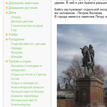
церкви. В ней я уже бывала раньше
Домашние животные
Домашние растения
Бийск заслуживает отдельной экску
Дача
же человеком - Петром Великим.
В городе имеется памятник Петру и
Огород
Дачный цветник
Строительство на даче
Сад
Хобби
Рукоделие
Поделки вместе с детьми
Одежда
Вязание
Игрушки
Туризм и отдых
Рассказы о поездках и
экскурсиях
Отдых на Алтае и Горном
Алтае
Отдых и поездки по
Новосибирской области
Путешествия по России
Ближнее зарубежье
Интересные места
Новосибирска