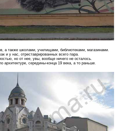
в, а также школами, училищами, библиотеками, магазинами.
ак и у нас, отреставрированных всего пара.
остью, но от нее, увы, вообще ничего не осталось.
о архитектуре, середины-конца 19 века, а то раньше.