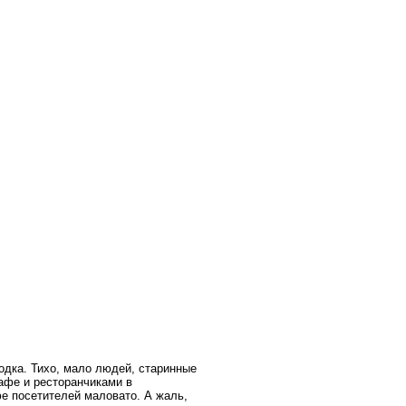
родка. Тихо, мало людей, старинные
афе и ресторанчиками в
е посетителей маловато. А жаль,