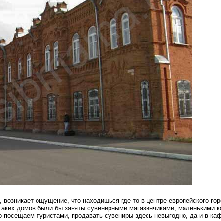
, возникает ощущение, что находишься где-то в центре европейского го
 таких домов были бы заняты сувенирными магазинчиками, маленькими к
о посещаем туристами, продавать сувениры здесь невыгодно, да и в каф