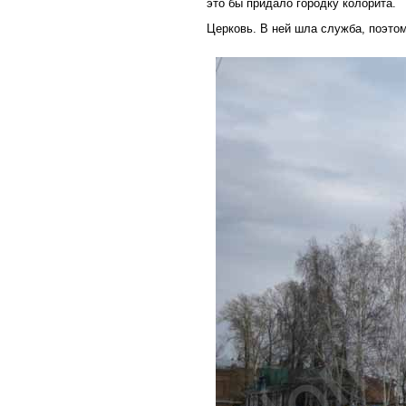
это бы придало городку колорита.
Церковь. В ней шла служба, поэтом