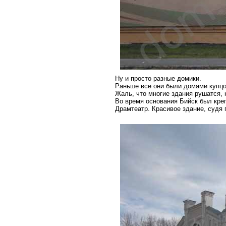
Ну и просто разные домики.
Раньше все они были домами купцо
Жаль, что многие здания рушатся, к
Во время основания Бийск был креп
Драмтеатр. Красивое здание, судя п