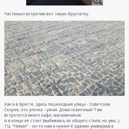
Частенько встретим вот такую брусчатку.
Как и в Бресте, здесь пешеходная улица - Советская.
Скорее, это улочка - узкая. Дома сказочные! Там
встретится много кафе, магазинчиков.
А в конце ее стоит (выбиваясь из общего стиля, но увы...)
ТЦ "Неман" - он-то нам и нужен! К зданию универмага