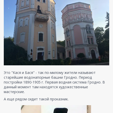
Это "Кася и Бася" - так по-милому жители называют
старейшие водонапорные башни Гродно. Период
постройки 1890-1905 г. Первая водная система Гродно. В
данный момент там находятся художественные
мастерские.
А еще рядом сидит такой проказник.