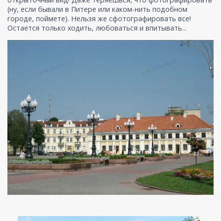
(ну, если бывали в Питере или каком-нить подобном
городе, поймете). Нельзя же сфотографировать все!
Остается только ходить, любоваться и впитывать...