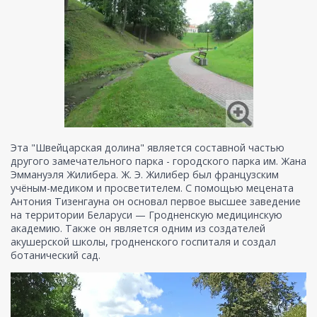
Эта "Швейцарская долина" является составной частью
другого замечательного парка - городского парка им. Жана
Эммануэля Жилибера. Ж. Э. Жилибер был французским
учёным-медиком и просветителем. С помощью мецената
Антония Тизенгауна он основал первое высшее заведение
на территории Беларуси — Гродненскую медицинскую
академию. Также он является одним из создателей
акушерской школы, гродненского госпиталя и создал
ботанический сад.