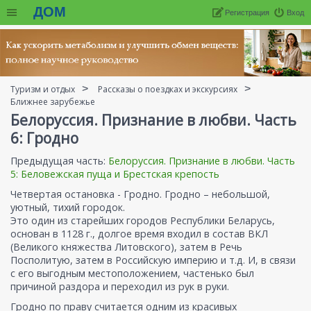
ДОМ
Регистрация
Вход
Туризм и отдых
Рассказы о поездках и экскурсиях
Ближнее зарубежье
Белоруссия. Признание в любви. Часть
6: Гродно
Предыдущая часть:
Белоруссия. Признание в любви. Часть
5: Беловежская пуща и Брестская крепость
Четвертая остановка - Гродно. Гродно – небольшой,
уютный, тихий городок.
Это один из старейших городов Республики Беларусь,
основан в 1128 г., долгое время входил в состав ВКЛ
(Великого княжества Литовского), затем в Речь
Посполитую, затем в Российскую империю и т.д. И, в связи
с его выгодным местоположением, частенько был
причиной раздора и переходил из рук в руки.
Гродно по праву считается одним из красивых