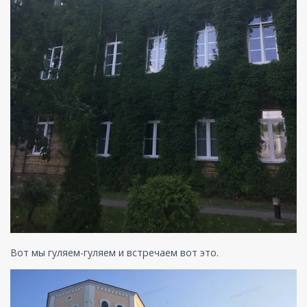
Вот мы гуляем-гуляем и встречаем вот это.