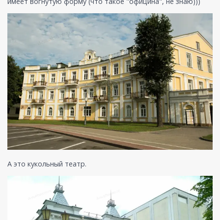
имеет вогнутую форму (что такое "официна", не знаю)))
А это кукольный театр.