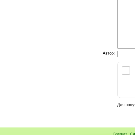
Автор:
Для полу
Главная
|
Си