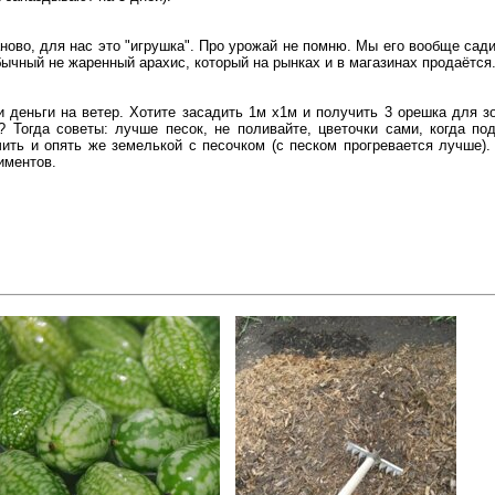
ново, для нас это "игрушка". Про урожай не помню. Мы его вообще сади
ычный не жаренный арахис, который на рынках и в магазинах продаётся
 и деньги на ветер. Хотите засадить 1м х1м и получить 3 орешка для з
 Тогда советы: лучше песок, не поливайте, цветочки сами, когда по
чить и опять же земелькой с песочком (с песком прогревается лучше).
иментов.