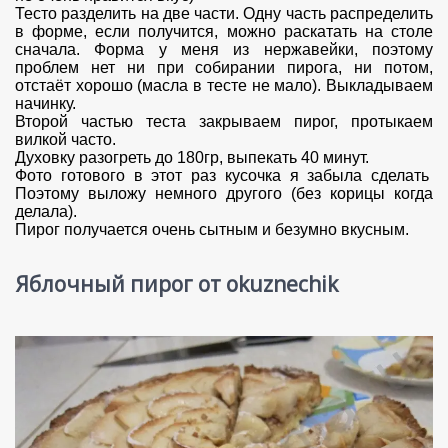
Тесто разделить на две части. Одну часть распределить
в форме, если получится, можно раскатать на столе
сначала. Форма у меня из нержавейки, поэтому
проблем нет ни при собирании пирога, ни потом,
отстаёт хорошо (масла в тесте не мало). Выкладываем
начинку.
Второй частью теста закрываем пирог, протыкаем
вилкой часто.
Духовку разогреть до 180гр, выпекать 40 минут.
Фото готового в этот раз кусочка я забыла сделать
Поэтому выложу немного другого (без корицы когда
делала).
Пирог получается очень сытным и безумно вкусным.
Яблочный пирог от okuznechik