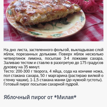
На дно листа, застеленного фольгой, выкладываю слой
яблок, порезанных дольками. Поверх яблок несколько
четвертинок лимона, посыпаю 3-4 ложками сахара.
Заливаю тестом и ставлю в разогретую до 175 градусов
духовку на 35 минут.
Тесто: 200-300 г творога, 4 яйца, сода на кончике ножа,
пол стакана сахара, 50 г маргарина (растираю вилкой о
стенку чашки), 1-1,5 стакана манки (до нужной густоты).
Готовый пирог посыпаю сахарной пудрой.
Яблочный пирог от *Милая*