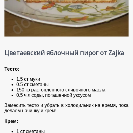
Цветаевский яблочный пирог от Zajka
Тесто:
1.5 ст муки
0.5 ст сметаны
150 гр растопленного сливочного масла
0.5 ч.л соды, погашенной уксусом
Замесить тесто и убрать в холодильник на время, пока
делаем начинку и крем!
Крем:
1 ст сметаны