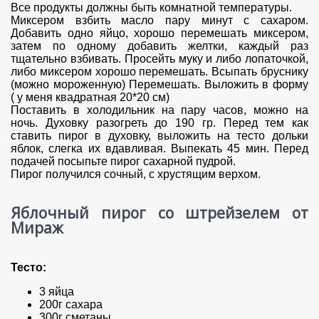
Все продукты должны быть комнатной температуры.
Миксером взбить масло пару минут с сахаром.
Добавить одно яйцо, хорошо перемешать миксером,
затем по одному добавить желтки, каждый раз
тщательно взбивать. Просейть муку и либо лопаточкой,
либо миксером хорошо перемешать. Всыпать бруснику
(можно мороженную) Перемешать. Выложить в форму
( у меня квадратная 20*20 см)
Поставить в холодильник на пару часов, можно на
ночь. Духовку разогреть до 190 гр. Перед тем как
ставить пирог в духовку, выложить на тесто дольки
яблок, слегка их вдавливая. Выпекать 45 мин. Перед
подачей посыпьте пирог сахарной пудрой.
Пирог получился сочный, с хрустящим верхом.
Яблочный пирог со штрейзелем от
Мираж
Тесто:
3 яйца
200г сахара
300г сметаны