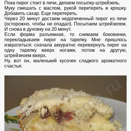
Пока пирог стоит в печи, делаем посыпку-штрейзель.
Муку смешать с маслом, рукой перетереть в крошку.
Добавить сахар. Еще перетереть.
Через 20 минут достаем недопеченный пирог из печи
(осторожно, чтобы не опадал). Посыпаем штрейзелем.
И снова в духовку на 20 минут.
Если форма разъемная, то снимаем боковинки,
перекладываем пирог на тарелку. Мне пришлось
извратиться: сначала аккуратно перевернуть пирог на
одну тарелку вверх ногами, потом на другую,
штрейзеоем вверх.
Ну, вот он, маленький кусочек сладкого ароматного
счастья: