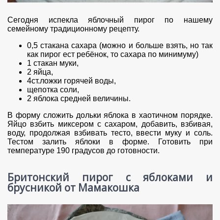
Сегодня испекла яблочный пирог по нашему
семейному традиционному рецепту.
0,5 стакана сахара (можно и больше взять, но так
как пирог ест ребёнок, то сахара по минимуму)
1 стакан муки,
2 яйца,
4ст.ложки горячей воды,
щепотка соли,
2 яблока средней величины.
В форму сложить дольки яблока в хаотичном порядке.
Яйцо взбить миксером с сахаром, добавить, взбивая,
воду, продолжая взбивать тесто, ввести муку и соль.
Тестом залить яблоки в форме. Готовить при
температуре 190 градусов до готовности.
Бритонский пирог с яблоками и
брусникой от Мамакошка