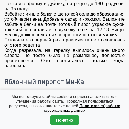
Поставьте форму в духовку, нагретую до 180 градусов,
на 35 минут.
Взбейте яичные белки с щепоткой соли до образования
устойчивой пены. Добавьте сахар и крахмал. Выложите
взбитые белки на почти готовый пирог, украсьте сухой
клюквой и поставьте в духовку еще на 12-13 минут.
Белок должен подняться и при этом остаться мягким.
Готовила его первый раз, практически не отклонялась
от этого рецепта
Когда разрезала, на тарелку вылилось очень много
сиропа, но тесто было не размякшее, полностью
пропекшееся. Оно пропиталось, только когда
разрезала.
Яблочный пирог от Ми-Ка
Мы используем файлы cookie и сервисы аналитики для
улучшения работы сайта. Продолжая пользоваться
ресурсом, вы соглашаетесь с нашей
Политикой обработки
персональных данных
.
Понятно