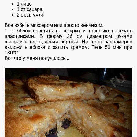
1 яйцо
1 ст сахара
2 ст. л. муки
Все взбить миксером или просто венчиком.
1 кг яблок очистить от шкурки и тоненько нарезать
пластинками. В форму 26 см диаметром руками
выложить тесто, делая бортики. На тесто равномерно
выложить яблока и залить кремом. Печь 50 мин при
180*С.
Вот что у меня получилось...