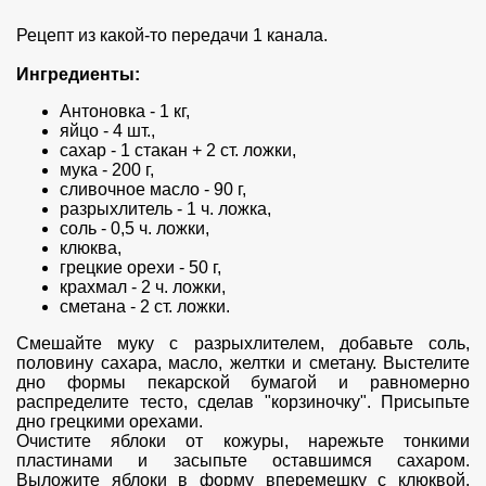
Рецепт из какой-то передачи 1 канала.
Ингредиенты:
Антоновка - 1 кг,
яйцо - 4 шт.,
сахар - 1 стакан + 2 ст. ложки,
мука - 200 г,
сливочное масло - 90 г,
разрыхлитель - 1 ч. ложка,
соль - 0,5 ч. ложки,
клюква,
грецкие орехи - 50 г,
крахмал - 2 ч. ложки,
сметана - 2 ст. ложки.
Смешайте муку с разрыхлителем, добавьте соль,
половину сахара, масло, желтки и сметану. Выстелите
дно формы пекарской бумагой и равномерно
распределите тесто, сделав "корзиночку". Присыпьте
дно грецкими орехами.
Очистите яблоки от кожуры, нарежьте тонкими
пластинами и засыпьте оставшимся сахаром.
Выложите яблоки в форму вперемешку с клюквой.