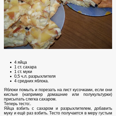
4 яйца
1 ст. сахара
1 ст. муки
0,5 ч.л. разрыхлителя
4 средних яблока.
Яблоки помыть и порезать на лист кусочками, если они
кислые (например домашние или полукультурки)
присыпать слегка сахаром.
Теперь тесто:.
Яйца взбить с сахаром и разрыхлителем, добавить
муку и ещё раз взбить. Тесто получается в меру густым