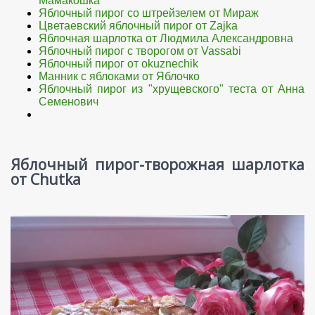
Мамакошка
Яблочный пирог со штрейзелем от Мираж
Цветаевский яблочный пирог от Zajka
Яблочная шарлотка от Людмила Александровна
Яблочный пирог с творогом от Vassabi
Яблочный пирог от okuznechik
Манник с яблоками от Яблочко
Яблочный пирог из "хрущевского" теста от Анна
Семенович
Яблочный пирог-творожная шарлотка
от Chutka