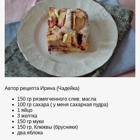
Автор рецепта Ирина (Чадейка)
150 гр рязмягченного слив. масла
100 гр сахара ( у меня сахарная пудра)
1 яйцо
3 желтка
150 гр муки
150 гр. Клюквы (брусники)
два яблока