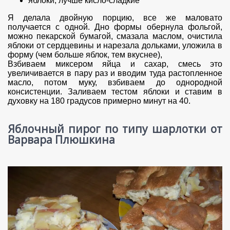
яблоки, лучше кисло-сладкие
Я делала двойную порцию, все же маловато
получается с одной. Дно формы обернула фольгой,
можно пекарской бумагой, смазала маслом, очистила
яблоки от сердцевины и нарезала дольками, уложила в
форму (чем больше яблок, тем вкуснее),
Взбиваем миксером яйца и сахар, смесь это
увеличивается в пару раз и вводим туда растопленное
масло, потом муку, взбиваем до однородной
консистенции. Заливаем тестом яблоки и ставим в
духовку на 180 градусов примерно минут на 40.
Яблочный пирог по типу шарлотки от
Варвара Плюшкина