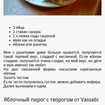
3 яйца
1 стакан сахара
1 ч.ложка соды гашеной
муки как на оладьи
яблоки или ранетки.
Мне с ранетками даже больше нравится, получается
такой терпкий вкус, сладкий с кислинкой. Если яблоки
сладкие, получается очень сладко, на мой вкус, но дети
и муж именно так любят.
На дно смазанной формы насыпаем нарезанные
яблоки
Залить тестом
Если тесто получилось густое, можно добавить кефира.
Далее выпекаем и едим.
Яблочный пирог с творогом от Vassabi