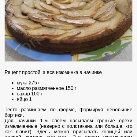
Рецепт простой, а вся изюминка в начинке
мука 275 г
масло размягченное 150 г
сахар 100 г
яйцо 1
Тесто разминаем по форме, формируя небольшие
бортики.
Для начинки 1-м слоем насыпаем грецкие орехи
измельченные (наверно с полстакана или больше, кто
как любит). Здесь можно присыпать корицей или