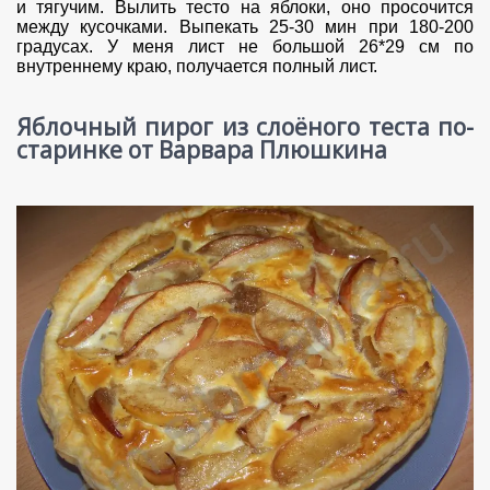
и тягучим. Вылить тесто на яблоки, оно просочится
между кусочками. Выпекать 25-30 мин при 180-200
градусах. У меня лист не большой 26*29 см по
внутреннему краю, получается полный лист.
Яблочный пирог из слоёного теста по-
старинке от Варвара Плюшкина