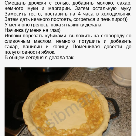
Смешать дрожжи с солью, добавить молоко, сахар,
немного муки и маргарин. Затем остальную муку.
Замесить тесто, поставить на 4 часа в холодильник.
Затем дать немного постоять, согреться и печь пирог))
У меня оно грелось, пока я начинку делала.
Начинка (у меня на глаз)
Яблоки порезать кубиками, выложить на сковороду со
сливочным маслом, немного потушить и добавить
сахар, ванилин и корицу. Помешивая довести до
полуготовности яблок.
В общем сегодня я делала так: