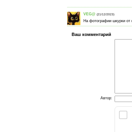
VEG@
(21/12/2023)
На фотографии шкурки от 
Ваш комментарий
Автор: