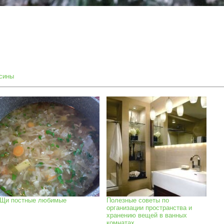
сины
Щи постные любимые
Полезные советы по
организации пространства и
хранению вещей в ванных
комнатах