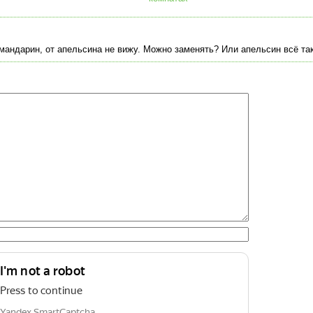
мандарин, от апельсина не вижу. Можно заменять? Или апельсин всё та