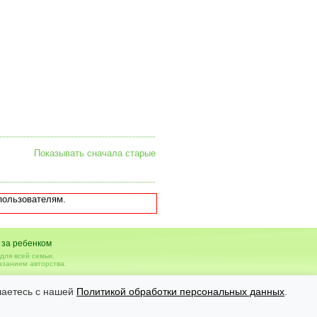
Показывать сначала старые
пользователям.
 за ребенком
для всей семьи.
азанием авторства.
вья, необходимо консультироваться с врачом.
шаетесь с нашей
Политикой обработки персональных данных
.