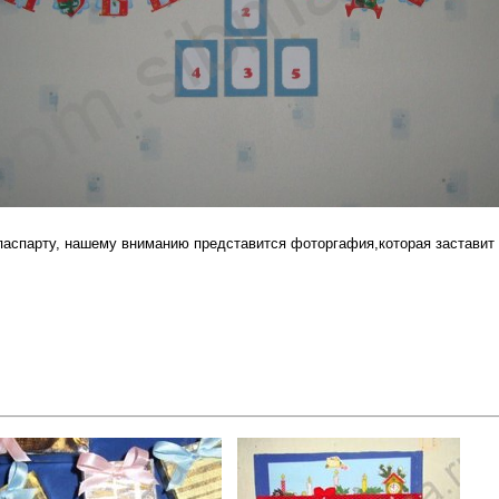
паспарту, нашему вниманию представится фоторгафия,которая заставит