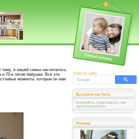
у тему, в нашей семье насчиталось
Поиск по сайту
 и 70-и летие бабушки. Все эти
частливые моменты, которые он нам
Вы вошли как Гость
пожалуйста,
представьтесь
или
зарегистрируйтесь
Реклама