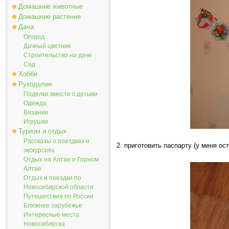
Домашние животные
Домашние растения
Дача
Огород
Дачный цветник
Строительство на даче
Сад
Хобби
Рукоделие
Поделки вместе с детьми
Одежда
Вязание
Игрушки
Туризм и отдых
Рассказы о поездках и
2. приготовить паспарту (у меня ос
экскурсиях
Отдых на Алтае и Горном
Алтае
Отдых и поездки по
Новосибирской области
Путешествия по России
Ближнее зарубежье
Интересные места
Новосибирска